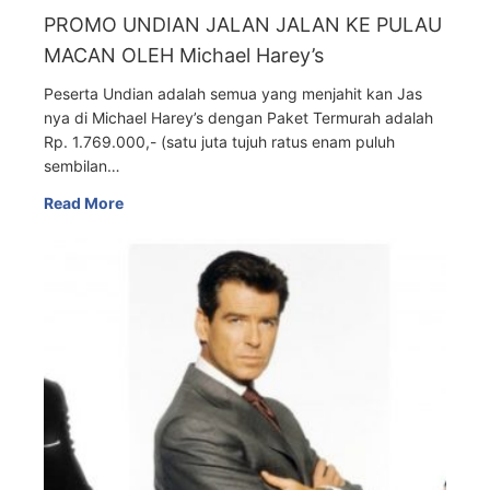
PROMO UNDIAN JALAN JALAN KE PULAU
MACAN OLEH Michael Harey’s
Peserta Undian adalah semua yang menjahit kan Jas
nya di Michael Harey’s dengan Paket Termurah adalah
Rp. 1.769.000,- (satu juta tujuh ratus enam puluh
sembilan…
Read More