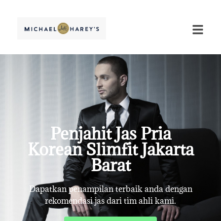
Penjahit Jas Pria
Korean Slimfit Jakarta
Barat
Dapatkan penampilan terbaik anda dengan
rekomendasi jas dari tim ahli kami.