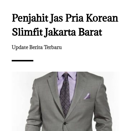
Penjahit Jas Pria Korean
Slimfit Jakarta Barat
Update Berita Terbaru