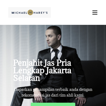
Penjahit Jas Pria
Lengkap Jakarta
Selatan
Dapatkan penampilan terbaik anda dengan
rekomendasi jas dari tim ahli kami.