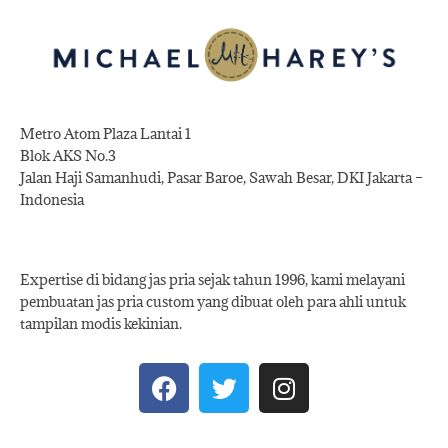
Metro Atom Plaza Lantai 1
Blok AKS No.3
Jalan Haji Samanhudi, Pasar Baroe, Sawah Besar, DKI Jakarta –
Indonesia
Expertise di bidang jas pria sejak tahun 1996, kami melayani
pembuatan jas pria custom yang dibuat oleh para ahli untuk
tampilan modis kekinian.