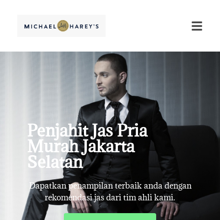
Penjahit Jas Pria
Murah Jakarta
Selatan
Dapatkan penampilan terbaik anda dengan
rekomendasi jas dari tim ahli kami.