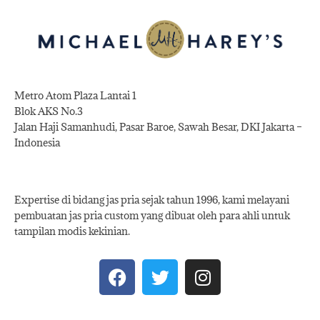
Metro Atom Plaza Lantai 1
Blok AKS No.3
Jalan Haji Samanhudi, Pasar Baroe, Sawah Besar, DKI Jakarta –
Indonesia
Expertise di bidang jas pria sejak tahun 1996, kami melayani
pembuatan jas pria custom yang dibuat oleh para ahli untuk
tampilan modis kekinian.