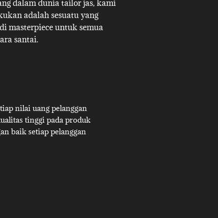
g dalam dunia tailor jas, kami
akukan adalah sesuatu yang
adi masterpiece untuk semua
ara santai.
iap nilai uang pelanggan
alitas tinggi pada produk
an baik setiap pelanggan