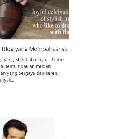
10 Blog yang Membahasnya
 Blog yang Membahasnya Untuk
ish, tentu tidaklah mudah
lan yang bergaya dan keren,
banyak…