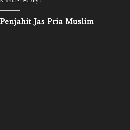
Michael Harey's
Penjahit Jas Pria Muslim