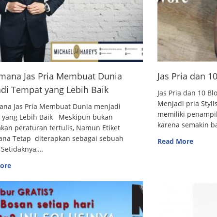
mana Jas Pria Membuat Dunia
Jas Pria dan 
di Tempat yang Lebih Baik
Jas Pria dan 10
Menjadi pria Styl
ana Jas Pria Membuat Dunia menjadi
memiliki penampi
 yang Lebih Baik Meskipun bukan
karena semakin 
an peraturan tertulis, Namun Etiket
ana Tetap diterapkan sebagai sebuah
Read More
 Setidaknya,…
ore