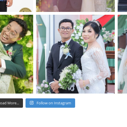
oad More...
Follow on Instagram