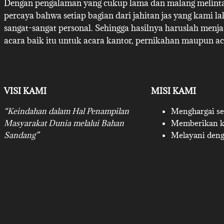
Dengan pengalaman yang cukup lama dan malang melintan
percaya bahwa setiap bagian dari jahitan jas yang kami l
sangat-sangat personal. Sehingga hasilnya haruslah menj
acara baik itu untuk acara kantor, pernikahan maupun ac
VISI KAMI
MISI KAMI
“Keindahan dalam Hal Penampilan
Menghargai set
Masyarakat Dunia melalui Bahan
Memberikan ku
Sandang”
Melayani deng