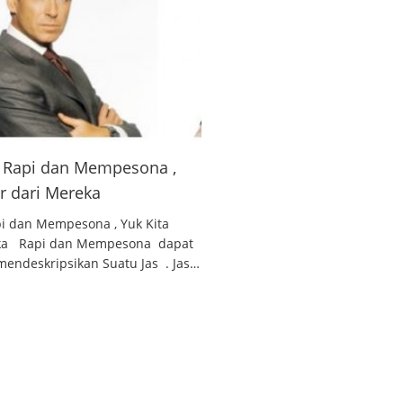
 , Rapi dan Mempesona ,
ar dari Mereka
api dan Mempesona , Yuk Kita
reka Rapi dan Mempesona dapat
endeskripsikan Suatu Jas . Jas…