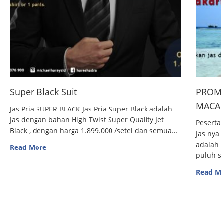
Super Black Suit
PROM
MACAN
Jas Pria SUPER BLACK Jas Pria Super Black adalah
Jas dengan bahan High Twist Super Quality Jet
Peserta
Black , dengan harga 1.899.000 /setel dan semua…
Jas nya
adalah 
Read More
puluh 
Read M