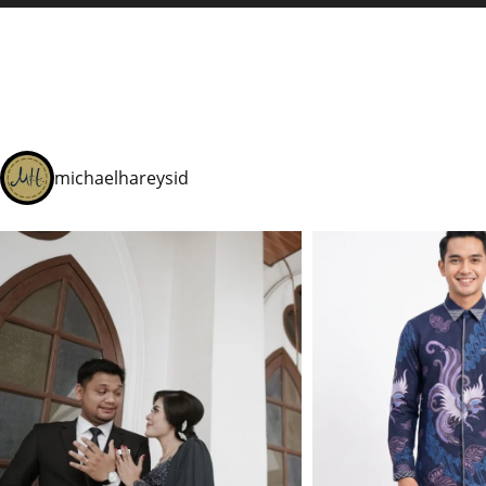
michaelhareysid