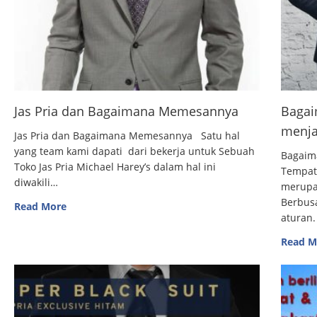
Jas Pria dan Bagaimana Memesannya
Bagai
menja
Jas Pria dan Bagaimana Memesannya Satu hal
yang team kami dapati dari bekerja untuk Sebuah
Bagaim
Toko Jas Pria Michael Harey’s dalam hal ini
Tempat
diwakili…
merupak
Berbus
Read More
aturan.
Read M