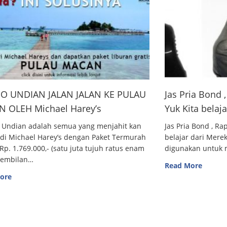
O UNDIAN JALAN JALAN KE PULAU
Jas Pria Bond
 OLEH Michael Harey’s
Yuk Kita belaj
 Undian adalah semua yang menjahit kan
Jas Pria Bond , R
 di Michael Harey’s dengan Paket Termurah
belajar dari Me
Rp. 1.769.000,- (satu juta tujuh ratus enam
digunakan untuk m
sembilan…
Read More
ore