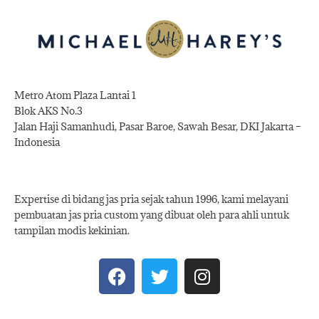
Metro Atom Plaza Lantai 1
Blok AKS No.3
Jalan Haji Samanhudi, Pasar Baroe, Sawah Besar, DKI Jakarta –
Indonesia
Expertise di bidang jas pria sejak tahun 1996, kami melayani
pembuatan jas pria custom yang dibuat oleh para ahli untuk
tampilan modis kekinian.