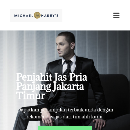
Penjahit Jas Pria
Panjang Jakarta
Timur
Dapatkan penampilan terbaik anda dengan
rekomendasi jas dari tim ahli kami.