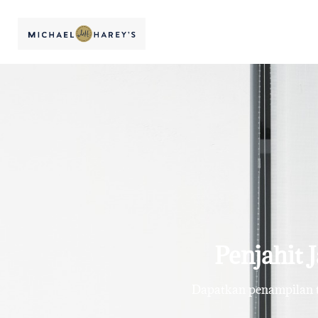
Penjahit J
Dapatkan penampilan te