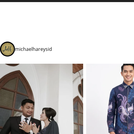
michaelhareysid