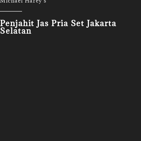
Michael Harey's
Penjahit Jas Pria Set Jakarta
Selatan