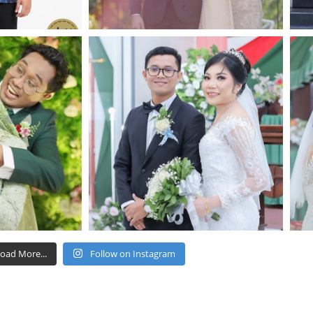
oad More...
Follow on Instagram