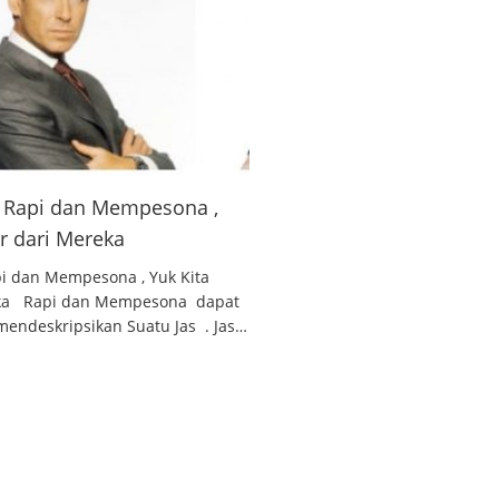
 , Rapi dan Mempesona ,
ar dari Mereka
api dan Mempesona , Yuk Kita
reka Rapi dan Mempesona dapat
endeskripsikan Suatu Jas . Jas…