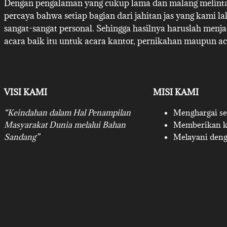
Dengan pengalaman yang cukup lama dan malang melintan
percaya bahwa setiap bagian dari jahitan jas yang kami l
sangat-sangat personal. Sehingga hasilnya haruslah menj
acara baik itu untuk acara kantor, pernikahan maupun ac
VISI KAMI
MISI KAMI
“Keindahan dalam Hal Penampilan
Menghargai set
Masyarakat Dunia melalui Bahan
Memberikan ku
Sandang”
Melayani deng