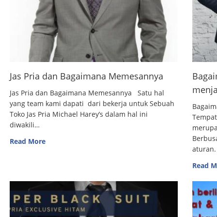
Jas Pria dan Bagaimana Memesannya
Bagai
menja
Jas Pria dan Bagaimana Memesannya Satu hal
yang team kami dapati dari bekerja untuk Sebuah
Bagaim
Toko Jas Pria Michael Harey’s dalam hal ini
Tempat
diwakili…
merupak
Berbus
Read More
aturan.
Read M