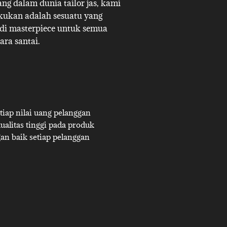
g dalam dunia tailor jas, kami
akukan adalah sesuatu yang
adi masterpiece untuk semua
ara santai.
iap nilai uang pelanggan
alitas tinggi pada produk
an baik setiap pelanggan