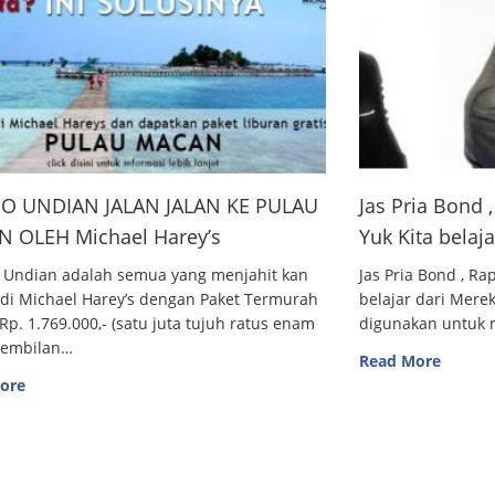
O UNDIAN JALAN JALAN KE PULAU
Jas Pria Bond
 OLEH Michael Harey’s
Yuk Kita belaj
 Undian adalah semua yang menjahit kan
Jas Pria Bond , R
 di Michael Harey’s dengan Paket Termurah
belajar dari Me
Rp. 1.769.000,- (satu juta tujuh ratus enam
digunakan untuk m
sembilan…
Read More
ore