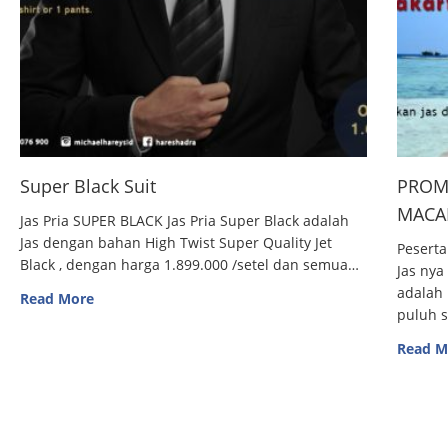
Super Black Suit
PROM
MACAN
Jas Pria SUPER BLACK Jas Pria Super Black adalah
Jas dengan bahan High Twist Super Quality Jet
Peserta
Black , dengan harga 1.899.000 /setel dan semua…
Jas nya
adalah 
Read More
puluh 
Read M