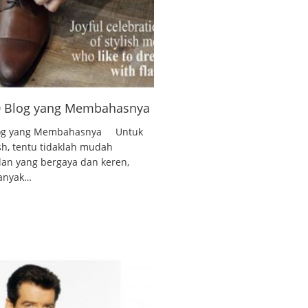
10 Blog yang Membahasnya
 Blog yang Membahasnya Untuk
ish, tentu tidaklah mudah
lan yang bergaya dan keren,
banyak…