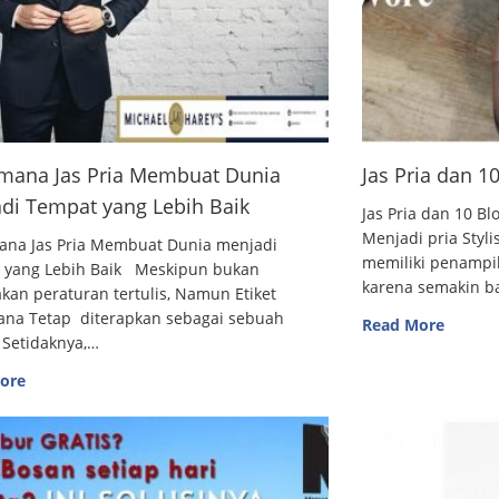
mana Jas Pria Membuat Dunia
Jas Pria dan 
di Tempat yang Lebih Baik
Jas Pria dan 10
Menjadi pria Styl
ana Jas Pria Membuat Dunia menjadi
memiliki penampi
 yang Lebih Baik Meskipun bukan
karena semakin 
an peraturan tertulis, Namun Etiket
ana Tetap diterapkan sebagai sebuah
Read More
 Setidaknya,…
ore