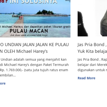
O UNDIAN JALAN JALAN KE PULAU
Jas Pria Bond
 OLEH Michael Harey’s
Yuk Kita belaj
 Undian adalah semua yang menjahit kan
Jas Pria Bond , R
 di Michael Harey’s dengan Paket Termurah
belajar dari Me
Rp. 1.769.000,- (satu juta tujuh ratus enam
digunakan untuk m
sembilan…
Read More
ore