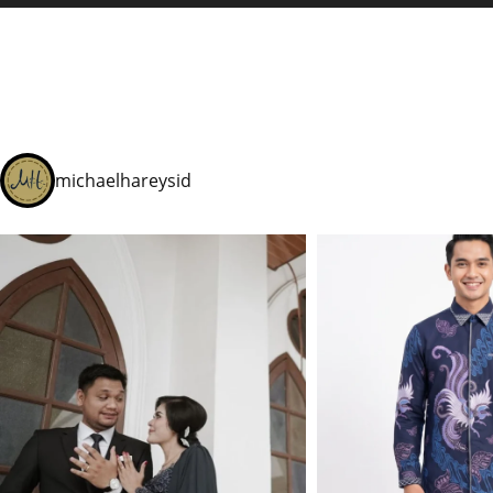
michaelhareysid