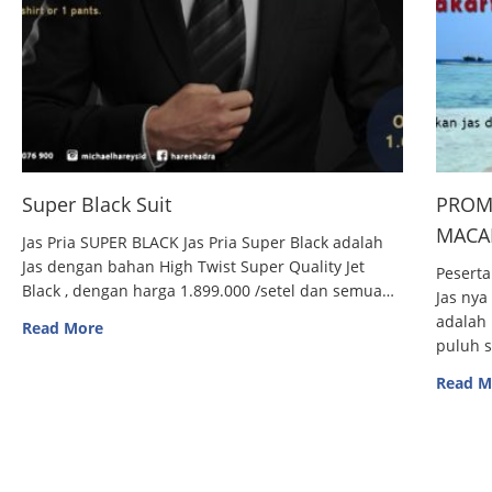
Super Black Suit
PROM
MACAN
Jas Pria SUPER BLACK Jas Pria Super Black adalah
Jas dengan bahan High Twist Super Quality Jet
Peserta
Black , dengan harga 1.899.000 /setel dan semua…
Jas nya
adalah 
Read More
puluh 
Read M