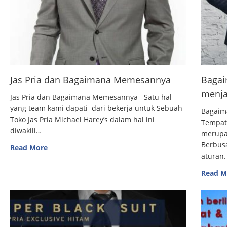
Jas Pria dan Bagaimana Memesannya
Bagai
menja
Jas Pria dan Bagaimana Memesannya Satu hal
yang team kami dapati dari bekerja untuk Sebuah
Bagaim
Toko Jas Pria Michael Harey’s dalam hal ini
Tempat
diwakili…
merupak
Berbus
Read More
aturan.
Read M