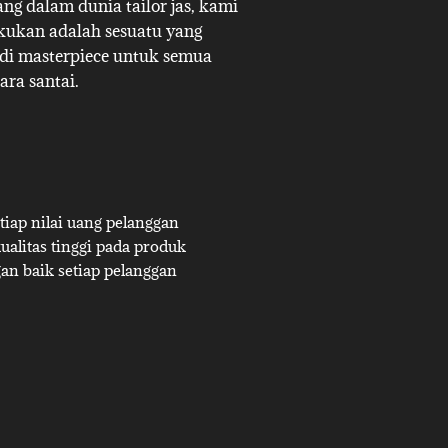
g dalam dunia tailor jas, kami
akukan adalah sesuatu yang
adi masterpiece untuk semua
ara santai.
iap nilai uang pelanggan
alitas tinggi pada produk
an baik setiap pelanggan