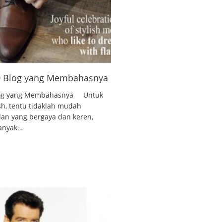
10 Blog yang Membahasnya
 Blog yang Membahasnya Untuk
ish, tentu tidaklah mudah
lan yang bergaya dan keren,
banyak…