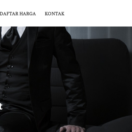
DAFTAR HARGA
KONTAK
t