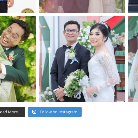
oad More...
Follow on Instagram