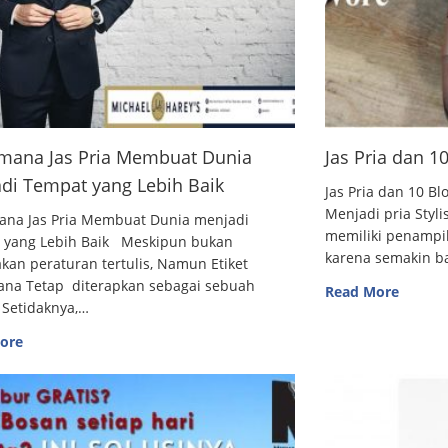
mana Jas Pria Membuat Dunia
Jas Pria dan 
di Tempat yang Lebih Baik
Jas Pria dan 10
Menjadi pria Styl
ana Jas Pria Membuat Dunia menjadi
memiliki penampi
 yang Lebih Baik Meskipun bukan
karena semakin 
an peraturan tertulis, Namun Etiket
ana Tetap diterapkan sebagai sebuah
Read More
 Setidaknya,…
ore