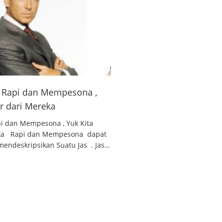
 , Rapi dan Mempesona ,
ar dari Mereka
api dan Mempesona , Yuk Kita
reka Rapi dan Mempesona dapat
endeskripsikan Suatu Jas . Jas…