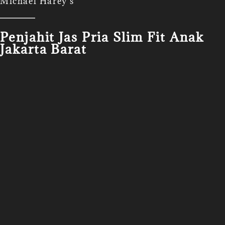
Michael Harey's
Penjahit Jas Pria Slim Fit Anak
Jakarta Barat