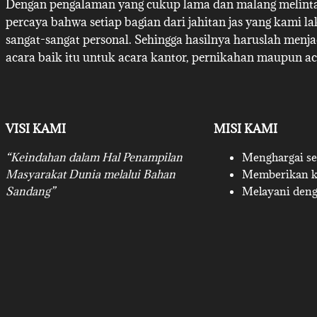
Dengan pengalaman yang cukup lama dan malang melintan
percaya bahwa setiap bagian dari jahitan jas yang kami l
sangat-sangat personal. Sehingga hasilnya haruslah menj
acara baik itu untuk acara kantor, pernikahan maupun ac
VISI KAMI
MISI KAMI
“Keindahan dalam Hal Penampilan
Menghargai set
Masyarakat Dunia melalui Bahan
Memberikan ku
Sandang”
Melayani deng