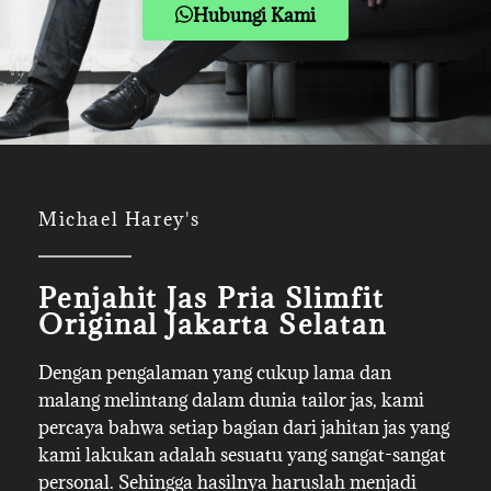
Hubungi Kami
Michael Harey's
Penjahit Jas Pria Slimfit
Original Jakarta Selatan
Dengan pengalaman yang cukup lama dan
malang melintang dalam dunia tailor jas, kami
percaya bahwa setiap bagian dari jahitan jas yang
kami lakukan adalah sesuatu yang sangat-sangat
personal. Sehingga hasilnya haruslah menjadi