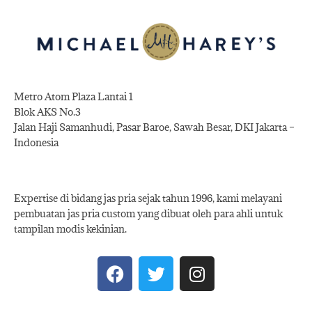
Metro Atom Plaza Lantai 1
Blok AKS No.3
Jalan Haji Samanhudi, Pasar Baroe, Sawah Besar, DKI Jakarta –
Indonesia
Expertise di bidang jas pria sejak tahun 1996, kami melayani
pembuatan jas pria custom yang dibuat oleh para ahli untuk
tampilan modis kekinian.