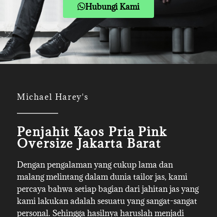
Hubungi Kami
Michael Harey's
Penjahit Kaos Pria Pink
Oversize Jakarta Barat
Dengan pengalaman yang cukup lama dan
malang melintang dalam dunia tailor jas, kami
percaya bahwa setiap bagian dari jahitan jas yang
kami lakukan adalah sesuatu yang sangat-sangat
personal. Sehingga hasilnya haruslah menjadi