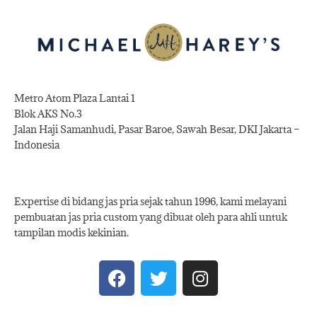
Metro Atom Plaza Lantai 1
Blok AKS No.3
Jalan Haji Samanhudi, Pasar Baroe, Sawah Besar, DKI Jakarta –
Indonesia
Expertise di bidang jas pria sejak tahun 1996, kami melayani
pembuatan jas pria custom yang dibuat oleh para ahli untuk
tampilan modis kekinian.