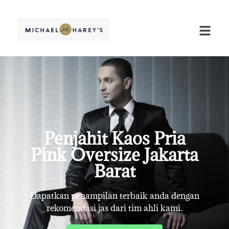
Penjahit Kaos Pria
Pink Oversize Jakarta
Barat
Dapatkan penampilan terbaik anda dengan
rekomendasi jas dari tim ahli kami.