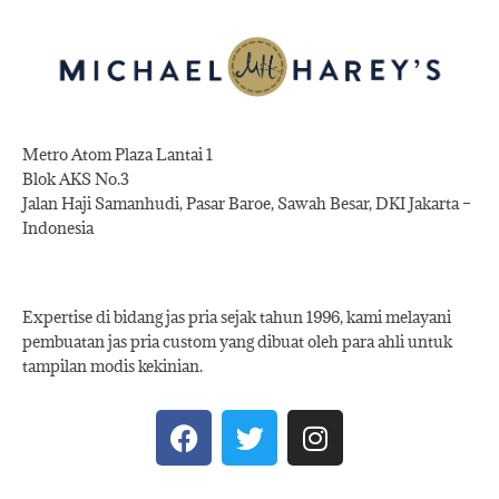
Metro Atom Plaza Lantai 1
Blok AKS No.3
Jalan Haji Samanhudi, Pasar Baroe, Sawah Besar, DKI Jakarta –
Indonesia
Expertise di bidang jas pria sejak tahun 1996, kami melayani
pembuatan jas pria custom yang dibuat oleh para ahli untuk
tampilan modis kekinian.