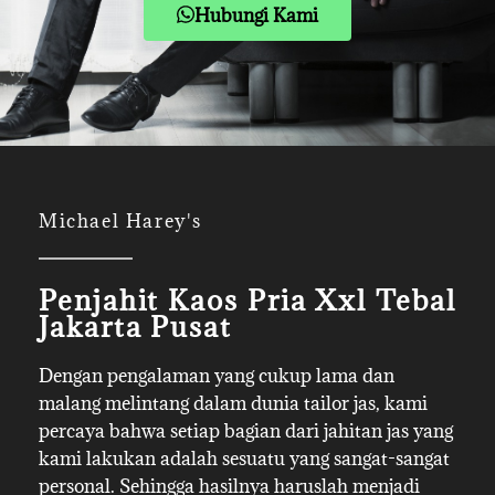
Hubungi Kami
Michael Harey's
Penjahit Kaos Pria Xxl Tebal
Jakarta Pusat
Dengan pengalaman yang cukup lama dan
malang melintang dalam dunia tailor jas, kami
percaya bahwa setiap bagian dari jahitan jas yang
kami lakukan adalah sesuatu yang sangat-sangat
personal. Sehingga hasilnya haruslah menjadi