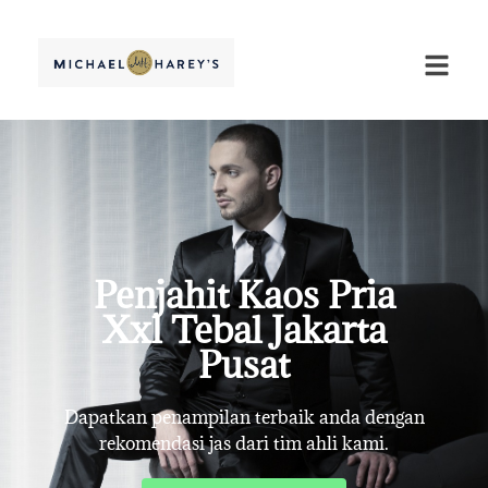
Penjahit Kaos Pria
Xxl Tebal Jakarta
Pusat
Dapatkan penampilan terbaik anda dengan
rekomendasi jas dari tim ahli kami.