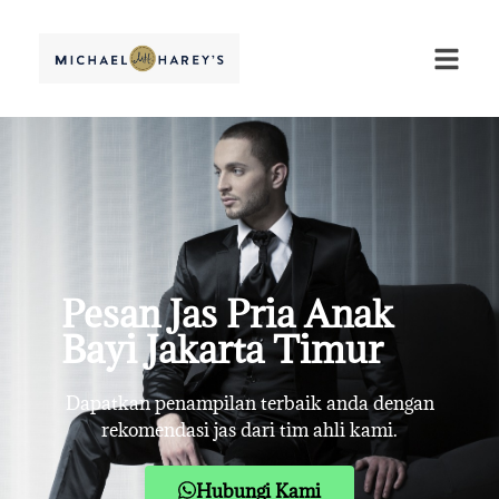
Pesan Jas Pria Anak
Bayi Jakarta Timur
Dapatkan penampilan terbaik anda dengan
rekomendasi jas dari tim ahli kami.
Hubungi Kami