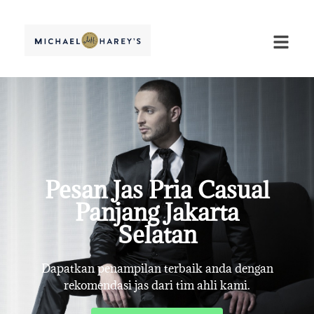
Pesan Jas Pria Casual
Panjang Jakarta
Selatan
Dapatkan penampilan terbaik anda dengan
rekomendasi jas dari tim ahli kami.