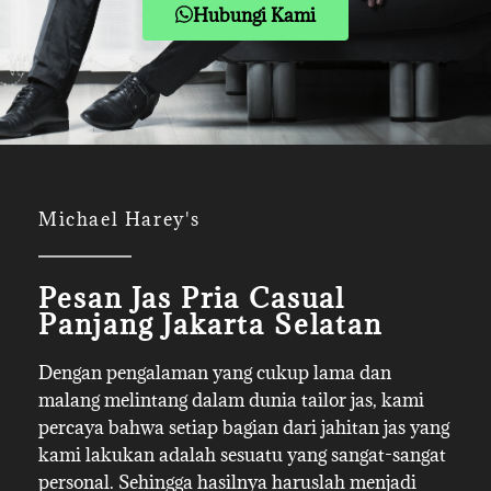
Hubungi Kami
Michael Harey's
Pesan Jas Pria Casual
Panjang Jakarta Selatan
Dengan pengalaman yang cukup lama dan
malang melintang dalam dunia tailor jas, kami
percaya bahwa setiap bagian dari jahitan jas yang
kami lakukan adalah sesuatu yang sangat-sangat
personal. Sehingga hasilnya haruslah menjadi