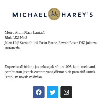
Metro Atom Plaza Lantai 1
Blok AKS No.3
Jalan Haji Samanhudi, Pasar Baroe, Sawah Besar, DKI Jakarta –
Indonesia
Expertise di bidang jas pria sejak tahun 1996, kami melayani
pembuatan jas pria custom yang dibuat oleh para ahli untuk
tampilan modis kekinian.