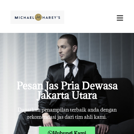
Pesan Jas Pria Dewasa
Jakarta Utara
Dapatkan penampilan terbaik anda dengan
rekomendasi jas dari tim ahli kami.
Hubungi Kami