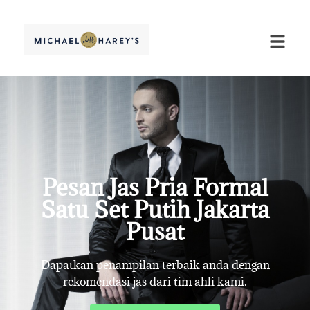
Pesan Jas Pria Formal
Satu Set Putih Jakarta
Pusat
Dapatkan penampilan terbaik anda dengan
rekomendasi jas dari tim ahli kami.