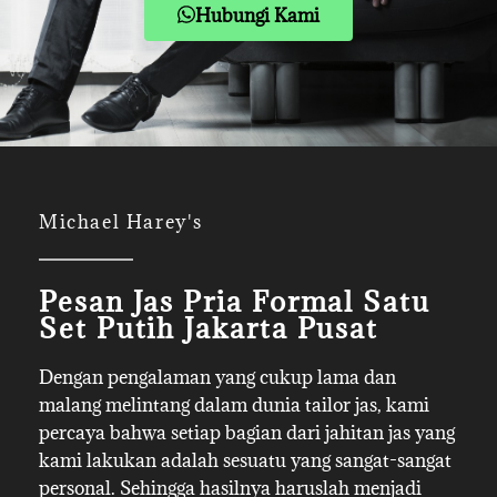
Hubungi Kami
Michael Harey's
Pesan Jas Pria Formal Satu
Set Putih Jakarta Pusat
Dengan pengalaman yang cukup lama dan
malang melintang dalam dunia tailor jas, kami
percaya bahwa setiap bagian dari jahitan jas yang
kami lakukan adalah sesuatu yang sangat-sangat
personal. Sehingga hasilnya haruslah menjadi