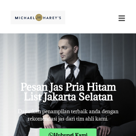
Pesan Jas Pria Hitam
List Jakarta Selatan
Dapatkan penampilan terbaik anda dengan
rekomendasi jas dari tim ahli kami.
Hubungi Kami