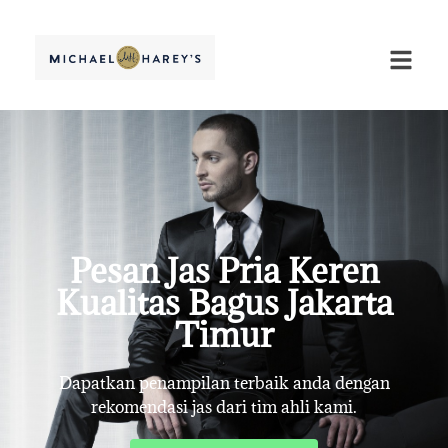
Pesan Jas Pria Keren
Kualitas Bagus Jakarta
Timur
Dapatkan penampilan terbaik anda dengan
rekomendasi jas dari tim ahli kami.