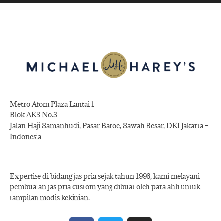
Metro Atom Plaza Lantai 1
Blok AKS No.3
Jalan Haji Samanhudi, Pasar Baroe, Sawah Besar, DKI Jakarta –
Indonesia
Expertise di bidang jas pria sejak tahun 1996, kami melayani
pembuatan jas pria custom yang dibuat oleh para ahli untuk
tampilan modis kekinian.