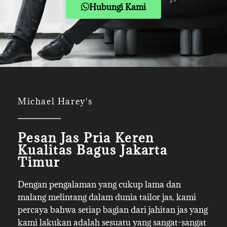
Hubungi Kami
Michael Harey's
Pesan Jas Pria Keren
Kualitas Bagus Jakarta
Timur
Dengan pengalaman yang cukup lama dan
malang melintang dalam dunia tailor jas, kami
percaya bahwa setiap bagian dari jahitan jas yang
kami lakukan adalah sesuatu yang sangat-sangat