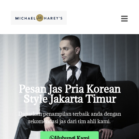
Pesan Jas Pria Korean
Style Jakarta Timur
Dapatkan penampilan terbaik anda dengan
rekomendasi jas dari tim ahli kami.
Hubungi Kami