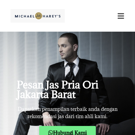
Pesan Jas Pria Ori
Jakarta Barat
Dapatkan penampilan terbaik anda dengan
rekomendasi jas dari tim ahli kami.
Hubungi Kami