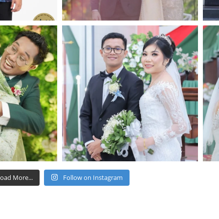
oad More...
Follow on Instagram