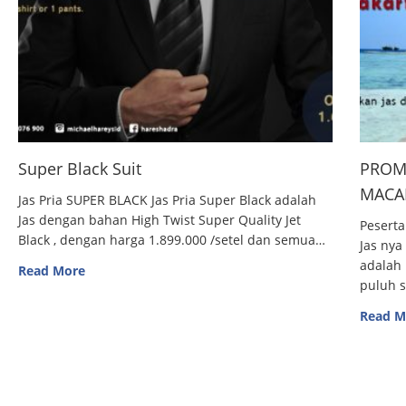
Super Black Suit
PROM
MACAN
Jas Pria SUPER BLACK Jas Pria Super Black adalah
Jas dengan bahan High Twist Super Quality Jet
Peserta
Black , dengan harga 1.899.000 /setel dan semua…
Jas nya
adalah 
Read More
puluh 
Read M