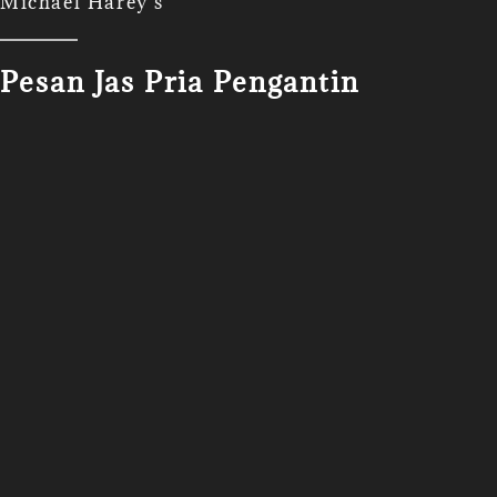
Michael Harey's
Pesan Jas Pria Pengantin