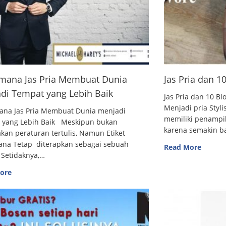
mana Jas Pria Membuat Dunia
Jas Pria dan 
di Tempat yang Lebih Baik
Jas Pria dan 10
Menjadi pria Styl
ana Jas Pria Membuat Dunia menjadi
memiliki penampi
 yang Lebih Baik Meskipun bukan
karena semakin 
an peraturan tertulis, Namun Etiket
ana Tetap diterapkan sebagai sebuah
Read More
 Setidaknya,…
ore