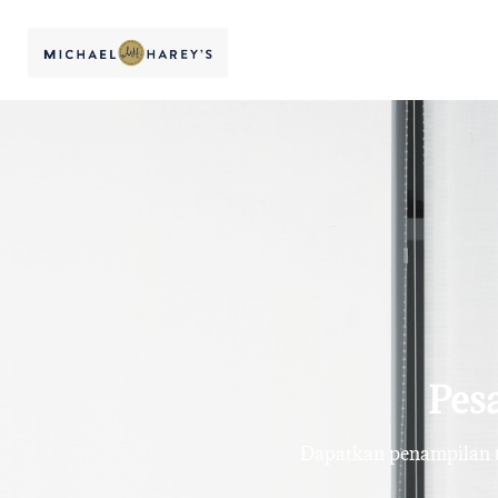
Pesa
Dapatkan penampilan te