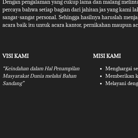
Dengan pengalaman yang cukup lama dan malang melintan
percaya bahwa setiap bagian dari jahitan jas yang kami l
sangat-sangat personal. Sehingga hasilnya haruslah menj
acara baik itu untuk acara kantor, pernikahan maupun ac
VISI KAMI
MISI KAMI
“Keindahan dalam Hal Penampilan
Menghargai set
Masyarakat Dunia melalui Bahan
Memberikan ku
Sandang”
Melayani deng