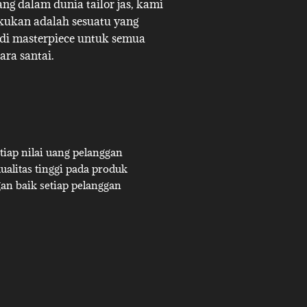
g dalam dunia tailor jas, kami
akukan adalah sesuatu yang
adi masterpiece untuk semua
ara santai.
iap nilai uang pelanggan
alitas tinggi pada produk
an baik setiap pelanggan