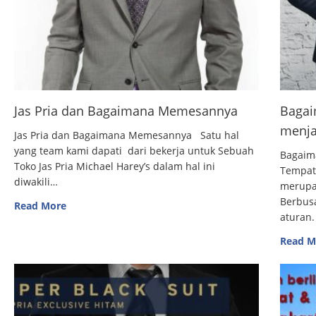
Jas Pria dan Bagaimana Memesannya
Bagai
menja
Jas Pria dan Bagaimana Memesannya Satu hal
yang team kami dapati dari bekerja untuk Sebuah
Bagaim
Toko Jas Pria Michael Harey’s dalam hal ini
Tempat
diwakili…
merupak
Berbus
Read More
aturan.
Read M