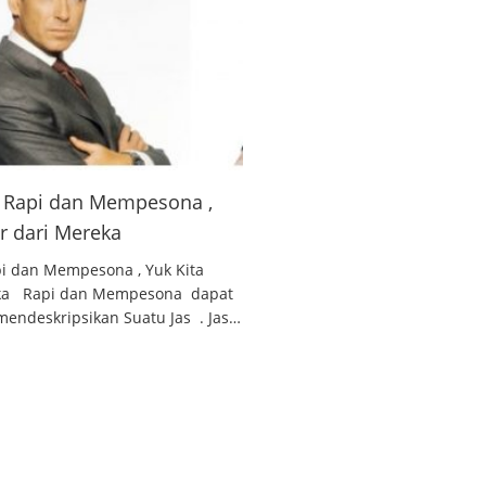
 , Rapi dan Mempesona ,
ar dari Mereka
api dan Mempesona , Yuk Kita
reka Rapi dan Mempesona dapat
endeskripsikan Suatu Jas . Jas…