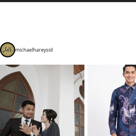
michaelhareysid