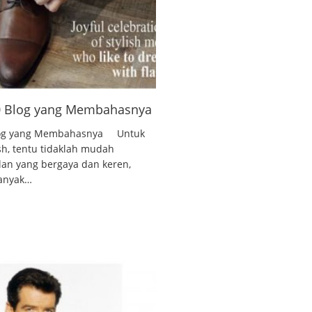
10 Blog yang Membahasnya
 Blog yang Membahasnya Untuk
ish, tentu tidaklah mudah
lan yang bergaya dan keren,
banyak…