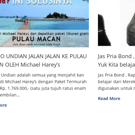
O UNDIAN JALAN JALAN KE PULAU
Jas Pria Bond
 OLEH Michael Harey’s
Yuk Kita belaj
 Undian adalah semua yang menjahit kan
Jas Pria Bond , R
 di Michael Harey’s dengan Paket Termurah
belajar dari Me
Rp. 1.769.000,- (satu juta tujuh ratus enam
digunakan untuk m
sembilan…
Read More
ore