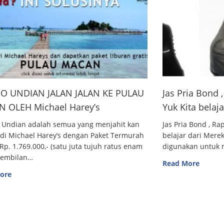
O UNDIAN JALAN JALAN KE PULAU
Jas Pria Bond
 OLEH Michael Harey’s
Yuk Kita belaj
 Undian adalah semua yang menjahit kan
Jas Pria Bond , R
 di Michael Harey’s dengan Paket Termurah
belajar dari Me
Rp. 1.769.000,- (satu juta tujuh ratus enam
digunakan untuk m
sembilan…
Read More
ore