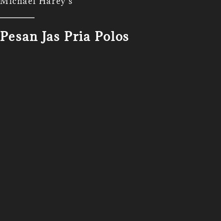
Michael Harey's
Pesan Jas Pria Polos