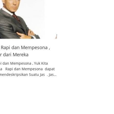
 , Rapi dan Mempesona ,
ar dari Mereka
api dan Mempesona , Yuk Kita
reka Rapi dan Mempesona dapat
endeskripsikan Suatu Jas . Jas…