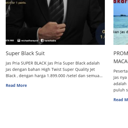
Super Black Suit
PROM
MACAN
Jas Pria SUPER BLACK Jas Pria Super Black adalah
Jas dengan bahan High Twist Super Quality Jet
Peserta
Black , dengan harga 1.899.000 /setel dan semua…
Jas nya
adalah 
Read More
puluh 
Read M