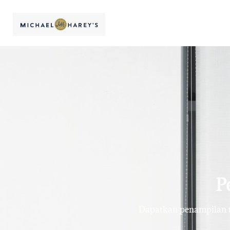
P
Dapatkan penampilan te