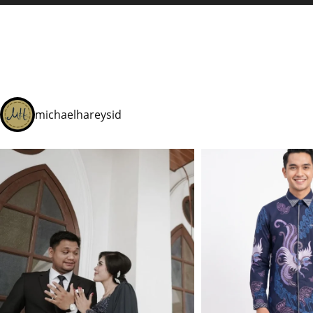
michaelhareysid