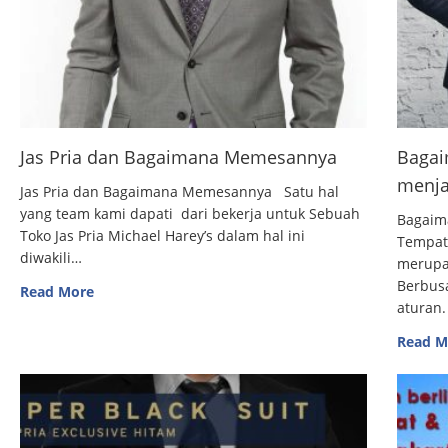
Jas Pria dan Bagaimana Memesannya
Bagai
menja
Jas Pria dan Bagaimana Memesannya Satu hal
yang team kami dapati dari bekerja untuk Sebuah
Bagaim
Toko Jas Pria Michael Harey’s dalam hal ini
Tempat
diwakili…
merupak
Berbus
Read More
aturan.
Read M