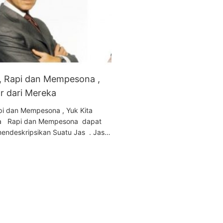
 , Rapi dan Mempesona ,
ar dari Mereka
api dan Mempesona , Yuk Kita
eka Rapi dan Mempesona dapat
endeskripsikan Suatu Jas . Jas…