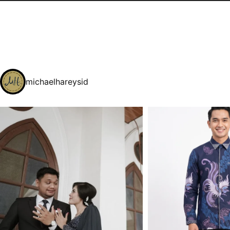
michaelhareysid