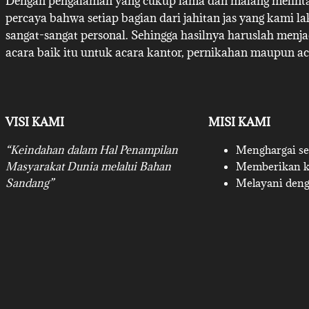
Dengan pengalaman yang cukup lama dan malang melintan
percaya bahwa setiap bagian dari jahitan jas yang kami l
sangat-sangat personal. Sehingga hasilnya haruslah menj
acara baik itu untuk acara kantor, pernikahan maupun ac
VISI KAMI
MISI KAMI
“Keindahan dalam Hal Penampilan
Menghargai set
Masyarakat Dunia melalui Bahan
Memberikan ku
Sandang”
Melayani deng