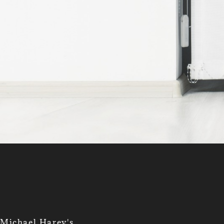
Michael Harey's