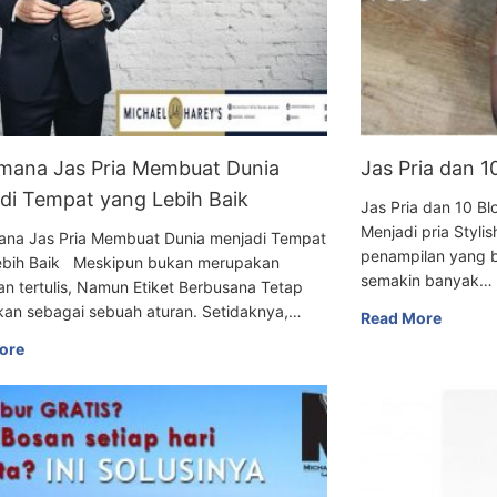
mana Jas Pria Membuat Dunia
Jas Pria dan 
di Tempat yang Lebih Baik
Jas Pria dan 10
Menjadi pria Styli
ana Jas Pria Membuat Dunia menjadi Tempat
penampilan yang b
ebih Baik Meskipun bukan merupakan
semakin banyak…
an tertulis, Namun Etiket Berbusana Tetap
kan sebagai sebuah aturan. Setidaknya,…
Read More
ore