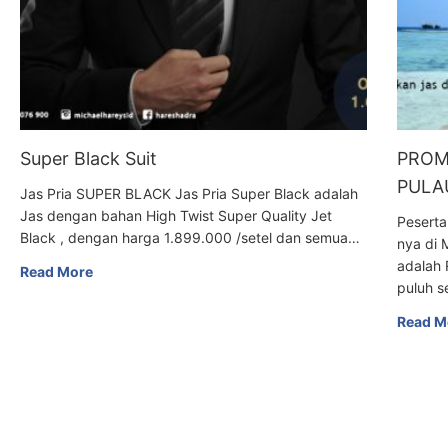
Super Black Suit
PROM
PULAU
Jas Pria SUPER BLACK Jas Pria Super Black adalah
Jas dengan bahan High Twist Super Quality Jet
Peserta
Black , dengan harga 1.899.000 /setel dan semua…
nya di 
adalah 
Read More
puluh s
Read M