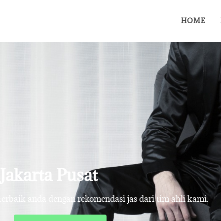
HOME
Jakarta Pusat
rbaik anda dengan rekomendasi jas dari tim ahli kami.