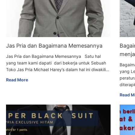
Jas Pria dan Bagaimana Memesannya
Bagai
menja
Jas Pria dan Bagaimana Memesannya Satu hal
yang team kami dapati dari bekerja untuk Sebuah
Bagaim
Toko Jas Pria Michael Harey’s dalam hal ini diwakili…
yang L
peratur
Read More
diterap
Read M