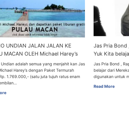
O UNDIAN JALAN JALAN KE
Jas Pria Bond
 MACAN OLEH Michael Harey’s
Yuk Kita belaj
 Undian adalah semua yang menjahit kan Jas
Jas Pria Bond , R
Michael Harey’s dengan Paket Termurah
belajar dari Mer
Rp. 1.769.000,- (satu juta tujuh ratus enam
digunakan untuk m
embilan…
Read More
ore