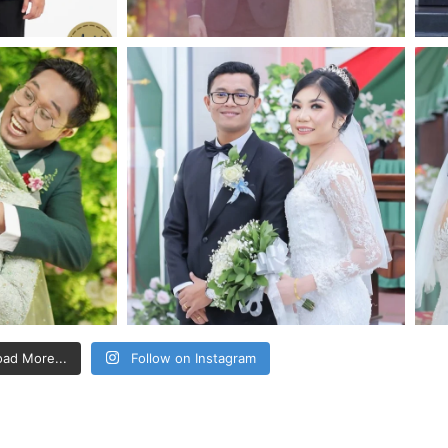
oad More...
Follow on Instagram