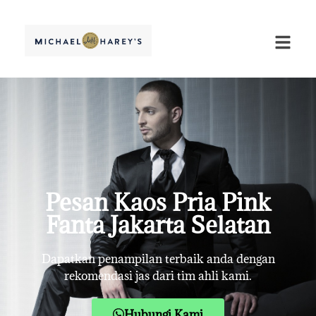
Pesan Kaos Pria Pink
Fanta Jakarta Selatan
Dapatkan penampilan terbaik anda dengan
rekomendasi jas dari tim ahli kami.
Hubungi Kami