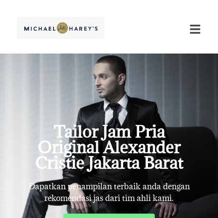
Tailor Jam Pria
Original Alexander
Cristie Jakarta Barat
Dapatkan penampilan terbaik anda dengan
rekomendasi jas dari tim ahli kami.