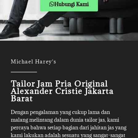
Hubungi Kami
Michael Harey's
Tailor Jam Pria Original
Alexander Cristie Jakarta
Barat
Dengan pengalaman yang cukup lama dan
malang melintang dalam dunia tailor jas, kami
percaya bahwa setiap bagian dari jahitan jas yang
kami lakukan adalah sesuatu yang sangat-sangat