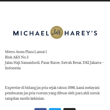
Metro Atom Plaza Lantai 1
Blok AKS No.3
Jalan Haji Samanhudi, Pasar Baroe, Sawah Besar, DKI Jakarta –
Indonesia
Expertise di bidang jas pria sejak tahun 1996, kami melayani
pembuatan jas pria custom yang dibuat oleh para ahli untuk
tampilan modis kekinian.