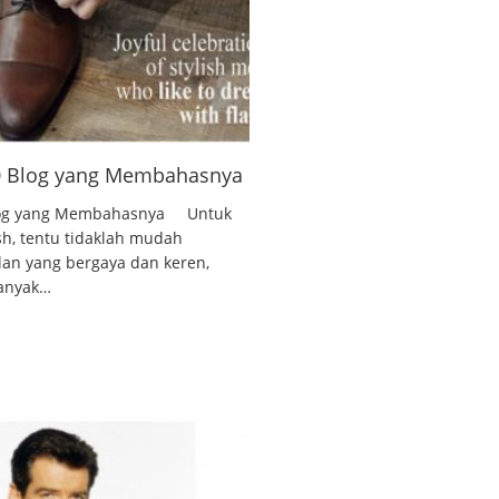
10 Blog yang Membahasnya
 Blog yang Membahasnya Untuk
ish, tentu tidaklah mudah
lan yang bergaya dan keren,
banyak…