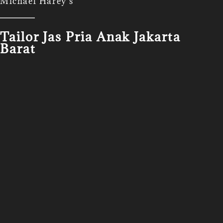
Michael Harey's
Tailor Jas Pria Anak Jakarta
Barat