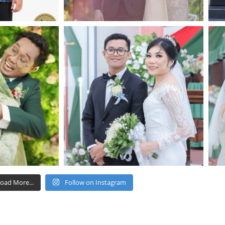
oad More...
Follow on Instagram