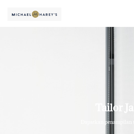
Tailor J
Dapatkan penampilan te