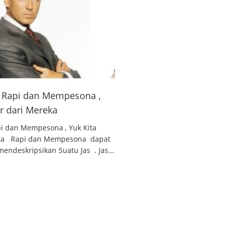
 , Rapi dan Mempesona ,
ar dari Mereka
api dan Mempesona , Yuk Kita
reka Rapi dan Mempesona dapat
endeskripsikan Suatu Jas . Jas…