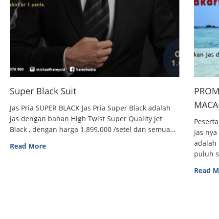
Super Black Suit
PROM
MACAN
Jas Pria SUPER BLACK Jas Pria Super Black adalah
Jas dengan bahan High Twist Super Quality Jet
Peserta
Black , dengan harga 1.899.000 /setel dan semua…
Jas nya
adalah 
Read More
puluh 
Read M