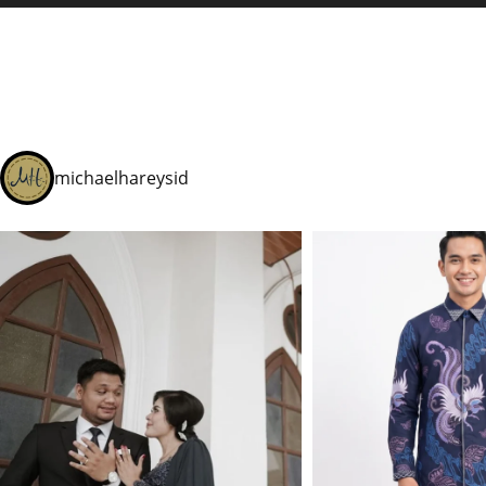
michaelhareysid