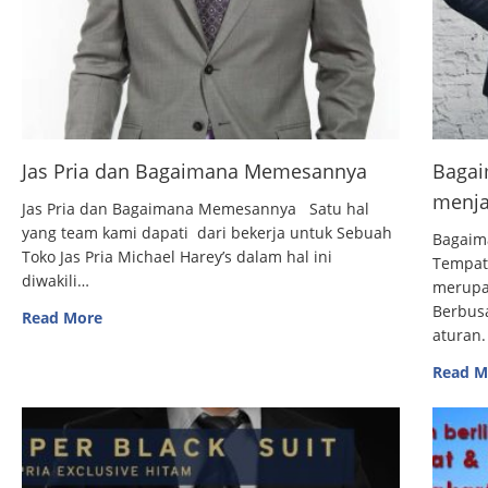
Jas Pria dan Bagaimana Memesannya
Bagai
menja
Jas Pria dan Bagaimana Memesannya Satu hal
yang team kami dapati dari bekerja untuk Sebuah
Bagaim
Toko Jas Pria Michael Harey’s dalam hal ini
Tempat
diwakili…
merupak
Berbus
Read More
aturan.
Read M