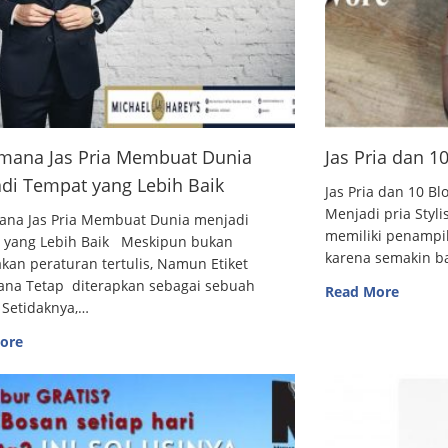
mana Jas Pria Membuat Dunia
Jas Pria dan 
di Tempat yang Lebih Baik
Jas Pria dan 10
Menjadi pria Styl
ana Jas Pria Membuat Dunia menjadi
memiliki penampi
 yang Lebih Baik Meskipun bukan
karena semakin 
an peraturan tertulis, Namun Etiket
ana Tetap diterapkan sebagai sebuah
Read More
 Setidaknya,…
ore