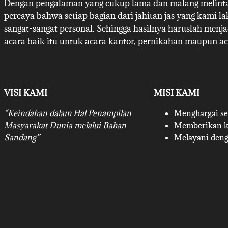
Dengan pengalaman yang cukup lama dan malang melintan
percaya bahwa setiap bagian dari jahitan jas yang kami l
sangat-sangat personal. Sehingga hasilnya haruslah menj
acara baik itu untuk acara kantor, pernikahan maupun ac
VISI KAMI
MISI KAMI
“Keindahan dalam Hal Penampilan
Menghargai set
Masyarakat Dunia melalui Bahan
Memberikan ku
Sandang”
Melayani deng