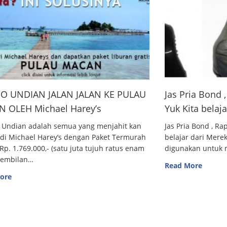
O UNDIAN JALAN JALAN KE PULAU
Jas Pria Bond
 OLEH Michael Harey’s
Yuk Kita belaj
 Undian adalah semua yang menjahit kan
Jas Pria Bond , R
 di Michael Harey’s dengan Paket Termurah
belajar dari Me
Rp. 1.769.000,- (satu juta tujuh ratus enam
digunakan untuk m
sembilan…
Read More
ore