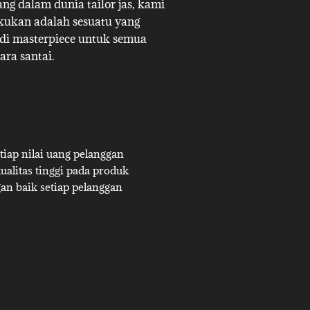
g dalam dunia tailor jas, kami
akukan adalah sesuatu yang
adi masterpiece untuk semua
ara santai.
iap nilai uang pelanggan
alitas tinggi pada produk
an baik setiap pelanggan