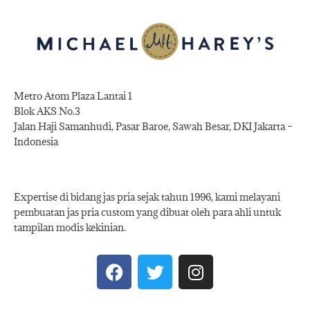
Metro Atom Plaza Lantai 1
Blok AKS No.3
Jalan Haji Samanhudi, Pasar Baroe, Sawah Besar, DKI Jakarta –
Indonesia
Expertise di bidang jas pria sejak tahun 1996, kami melayani
pembuatan jas pria custom yang dibuat oleh para ahli untuk
tampilan modis kekinian.