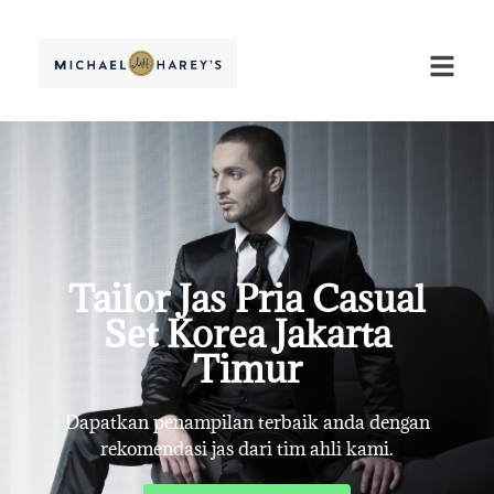
Tailor Jas Pria Casual
Set Korea Jakarta
Timur
Dapatkan penampilan terbaik anda dengan
rekomendasi jas dari tim ahli kami.