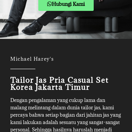
Hubungi Kami
Michael Harey's
Tailor Jas Pria Casual Set
Korea Jakarta Timur
Dengan pengalaman yang cukup lama dan
malang melintang dalam dunia tailor jas, kami
percaya bahwa setiap bagian dari jahitan jas yang
kami lakukan adalah sesuatu yang sangat-sangat
personal. Sehingga hasilnya haruslah menjadi