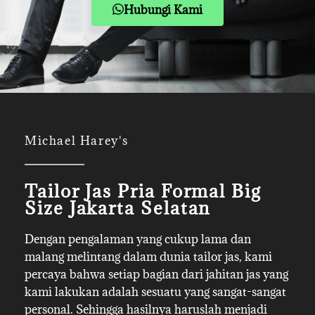
Hubungi Kami
Michael Harey's
Tailor Jas Pria Formal Big
Size Jakarta Selatan
Dengan pengalaman yang cukup lama dan
malang melintang dalam dunia tailor jas, kami
percaya bahwa setiap bagian dari jahitan jas yang
kami lakukan adalah sesuatu yang sangat-sangat
personal. Sehingga hasilnya haruslah menjadi