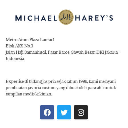
Metro Atom Plaza Lantai 1
Blok AKS No.3
Jalan Haji Samanhudi, Pasar Baroe, Sawah Besar, DKI Jakarta –
Indonesia
Expertise di bidang jas pria sejak tahun 1996, kami melayani
pembuatan jas pria custom yang dibuat oleh para ahli untuk
tampilan modis kekinian.