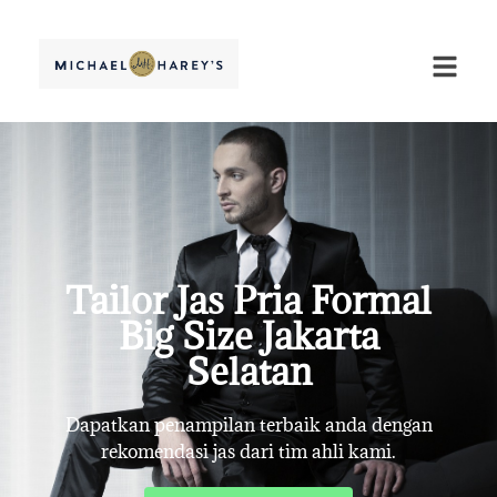
Tailor Jas Pria Formal
Big Size Jakarta
Selatan
Dapatkan penampilan terbaik anda dengan
rekomendasi jas dari tim ahli kami.