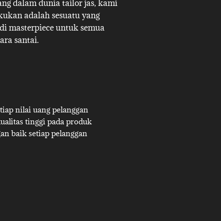
g dalam dunia tailor jas, kami
akukan adalah sesuatu yang
adi masterpiece untuk semua
ara santai.
iap nilai uang pelanggan
alitas tinggi pada produk
an baik setiap pelanggan