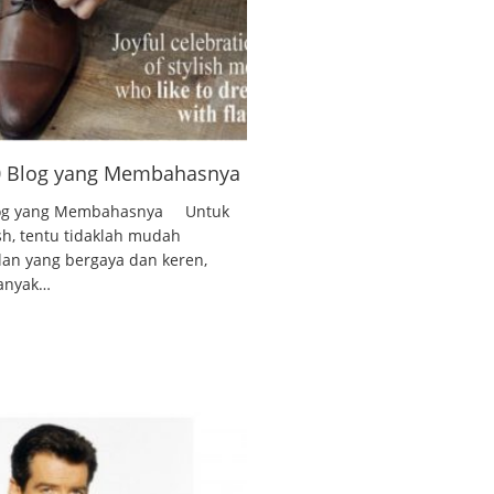
10 Blog yang Membahasnya
 Blog yang Membahasnya Untuk
ish, tentu tidaklah mudah
lan yang bergaya dan keren,
banyak…