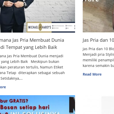
mana Jas Pria Membuat Dunia
Jas Pria dan 
di Tempat yang Lebih Baik
Jas Pria dan 10
Menjadi pria Styl
ana Jas Pria Membuat Dunia menjadi
memiliki penampi
 yang Lebih Baik Meskipun bukan
karena semakin 
an peraturan tertulis, Namun Etiket
ana Tetap diterapkan sebagai sebuah
Read More
 Setidaknya,…
ore