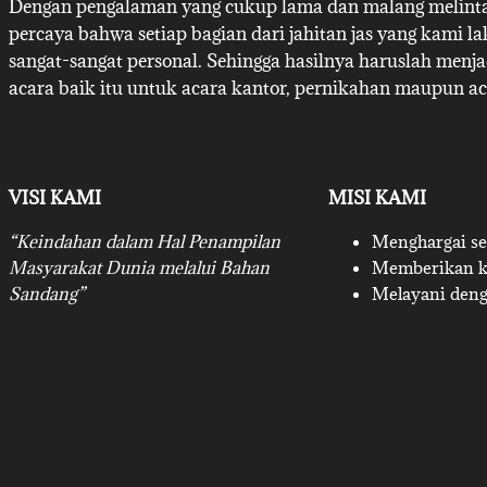
Dengan pengalaman yang cukup lama dan malang melintan
percaya bahwa setiap bagian dari jahitan jas yang kami l
sangat-sangat personal. Sehingga hasilnya haruslah menj
acara baik itu untuk acara kantor, pernikahan maupun ac
VISI KAMI
MISI KAMI
“Keindahan dalam Hal Penampilan
Menghargai set
Masyarakat Dunia melalui Bahan
Memberikan ku
Sandang”
Melayani deng