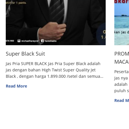
Super Black Suit
PROM
MACAN
Jas Pria SUPER BLACK Jas Pria Super Black adalah
Jas dengan bahan High Twist Super Quality Jet
Peserta
Black , dengan harga 1.899.000 /setel dan semua…
Jas nya
adalah 
Read More
puluh 
Read M