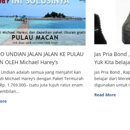
O UNDIAN JALAN JALAN KE PULAU
Jas Pria Bond
 OLEH Michael Harey’s
Yuk Kita belaj
 Undian adalah semua yang menjahit kan
Jas Pria Bond , R
 di Michael Harey’s dengan Paket Termurah
belajar dari Me
Rp. 1.769.000,- (satu juta tujuh ratus enam
digunakan untuk m
sembilan…
Read More
ore