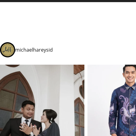
michaelhareysid