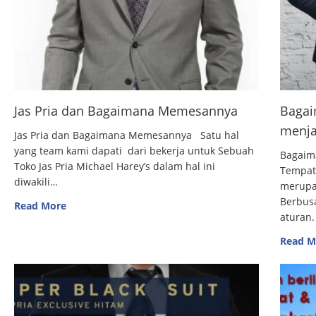
Jas Pria dan Bagaimana Memesannya
Bagai
menja
Jas Pria dan Bagaimana Memesannya Satu hal
yang team kami dapati dari bekerja untuk Sebuah
Bagaim
Toko Jas Pria Michael Harey’s dalam hal ini
Tempat
diwakili…
merupak
Berbus
Read More
aturan.
Read M