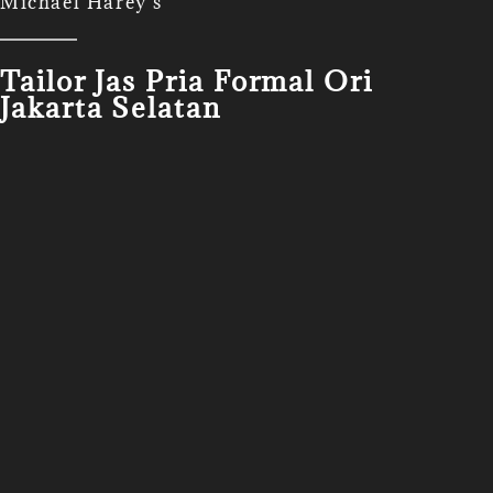
Michael Harey's
Tailor Jas Pria Formal Ori
Jakarta Selatan