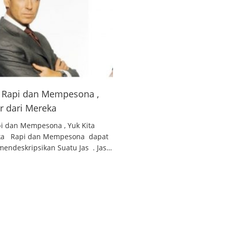
 , Rapi dan Mempesona ,
ar dari Mereka
api dan Mempesona , Yuk Kita
reka Rapi dan Mempesona dapat
endeskripsikan Suatu Jas . Jas…