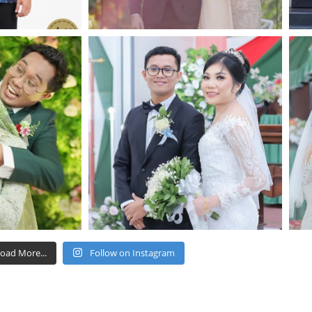
oad More...
Follow on Instagram