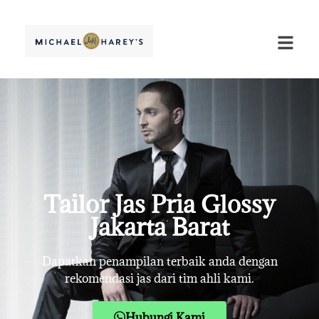
Tailor Jas Pria Glossy
Jakarta Barat
Dapatkan penampilan terbaik anda dengan
rekomendasi jas dari tim ahli kami.
Hubungi Kami