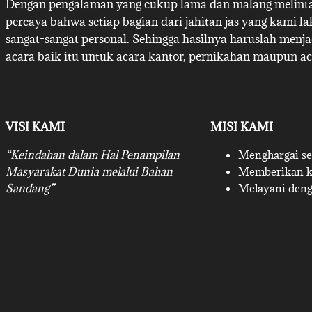
Dengan pengalaman yang cukup lama dan malang melintan
percaya bahwa setiap bagian dari jahitan jas yang kami l
sangat-sangat personal. Sehingga hasilnya haruslah menj
acara baik itu untuk acara kantor, pernikahan maupun ac
VISI KAMI
MISI KAMI
“Keindahan dalam Hal Penampilan
Menghargai set
Masyarakat Dunia melalui Bahan
Memberikan ku
Sandang”
Melayani deng