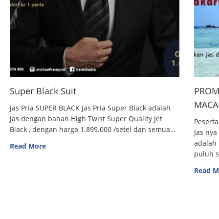
Super Black Suit
PROM
MACAN
Jas Pria SUPER BLACK Jas Pria Super Black adalah
Jas dengan bahan High Twist Super Quality Jet
Peserta
Black , dengan harga 1.899.000 /setel dan semua…
Jas nya
adalah 
Read More
puluh 
Read M