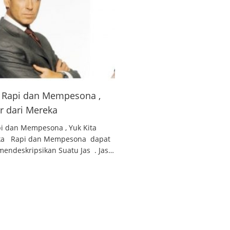
 , Rapi dan Mempesona ,
ar dari Mereka
api dan Mempesona , Yuk Kita
reka Rapi dan Mempesona dapat
endeskripsikan Suatu Jas . Jas…