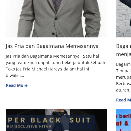
Jas Pria dan Bagaimana Memesannya
Bagai
menja
Jas Pria dan Bagaimana Memesannya Satu hal
yang team kami dapati dari bekerja untuk Sebuah
Bagaim
Toko Jas Pria Michael Harey’s dalam hal ini
Tempat
diwakili…
merupak
Berbus
Read More
aturan.
Read M