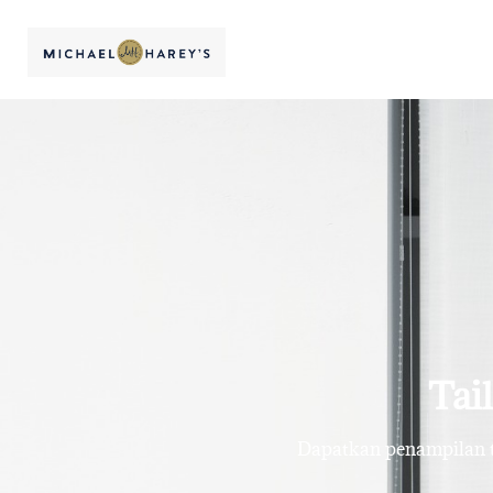
Tai
Dapatkan penampilan te