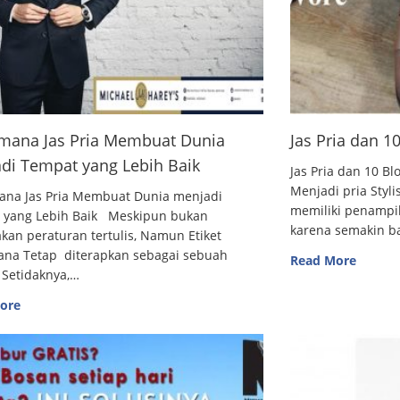
mana Jas Pria Membuat Dunia
Jas Pria dan 
di Tempat yang Lebih Baik
Jas Pria dan 10
Menjadi pria Styl
ana Jas Pria Membuat Dunia menjadi
memiliki penampi
 yang Lebih Baik Meskipun bukan
karena semakin 
an peraturan tertulis, Namun Etiket
ana Tetap diterapkan sebagai sebuah
Read More
 Setidaknya,…
ore