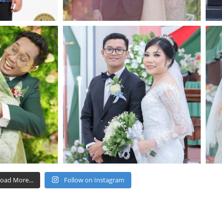
oad More...
Follow on Instagram