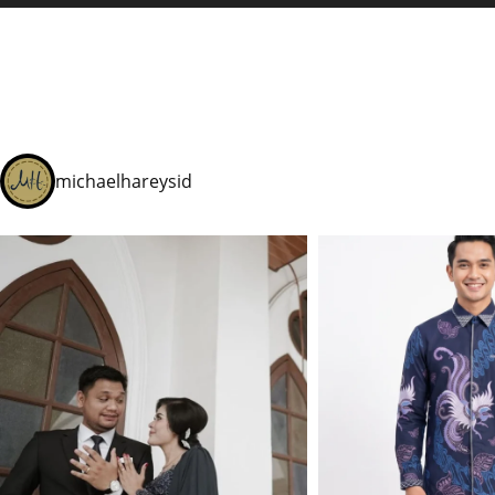
michaelhareysid