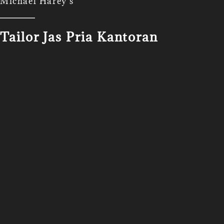
Michael Harey's
Tailor Jas Pria Kantoran