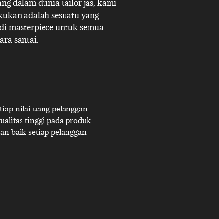
g dalam dunia tailor jas, kami
akukan adalah sesuatu yang
adi masterpiece untuk semua
ara santai.
iap nilai uang pelanggan
alitas tinggi pada produk
an baik setiap pelanggan