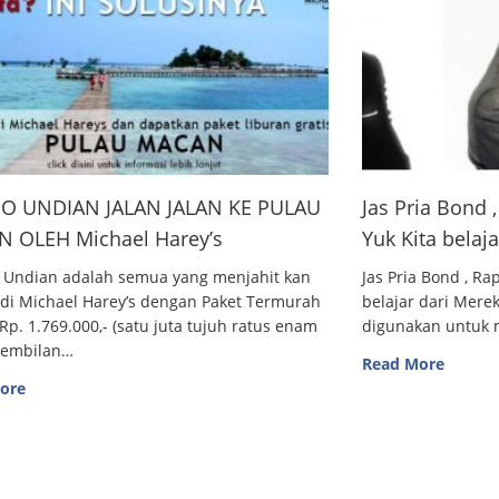
O UNDIAN JALAN JALAN KE PULAU
Jas Pria Bond
 OLEH Michael Harey’s
Yuk Kita belaj
 Undian adalah semua yang menjahit kan
Jas Pria Bond , R
 di Michael Harey’s dengan Paket Termurah
belajar dari Me
Rp. 1.769.000,- (satu juta tujuh ratus enam
digunakan untuk m
sembilan…
Read More
ore