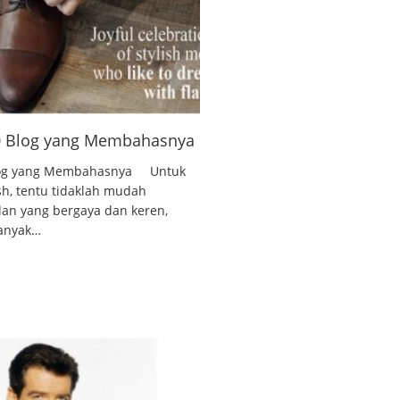
10 Blog yang Membahasnya
 Blog yang Membahasnya Untuk
ish, tentu tidaklah mudah
lan yang bergaya dan keren,
banyak…