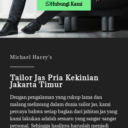
Hubungi Kami
Michael Harey's
Tailor Jas Pria Kekinian
Jakarta Timur
Dengan pengalaman yang cukup lama dan
malang melintang dalam dunia tailor jas, kami
percaya bahwa setiap bagian dari jahitan jas yang
kami lakukan adalah sesuatu yang sangat-sangat
personal. Sehingga hasilnya haruslah menjadi