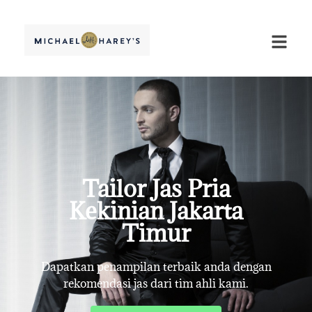
Tailor Jas Pria
Kekinian Jakarta
Timur
Dapatkan penampilan terbaik anda dengan
rekomendasi jas dari tim ahli kami.