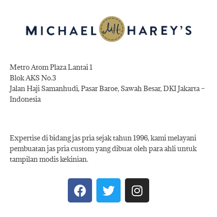
Metro Atom Plaza Lantai 1
Blok AKS No.3
Jalan Haji Samanhudi, Pasar Baroe, Sawah Besar, DKI Jakarta –
Indonesia
Expertise di bidang jas pria sejak tahun 1996, kami melayani
pembuatan jas pria custom yang dibuat oleh para ahli untuk
tampilan modis kekinian.