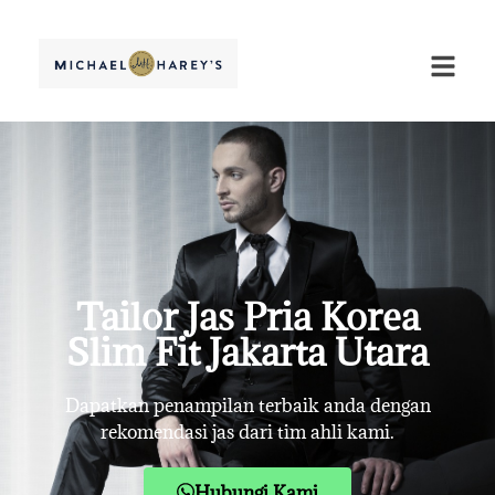
Tailor Jas Pria Korea
Slim Fit Jakarta Utara
Dapatkan penampilan terbaik anda dengan
rekomendasi jas dari tim ahli kami.
Hubungi Kami