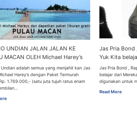
O UNDIAN JALAN JALAN KE
Jas Pria Bond
 MACAN OLEH Michael Harey’s
Yuk Kita belaj
 Undian adalah semua yang menjahit kan Jas
Jas Pria Bond , R
Michael Harey’s dengan Paket Termurah
belajar dari Mer
Rp. 1.769.000,- (satu juta tujuh ratus enam
digunakan untuk m
embilan…
Read More
ore