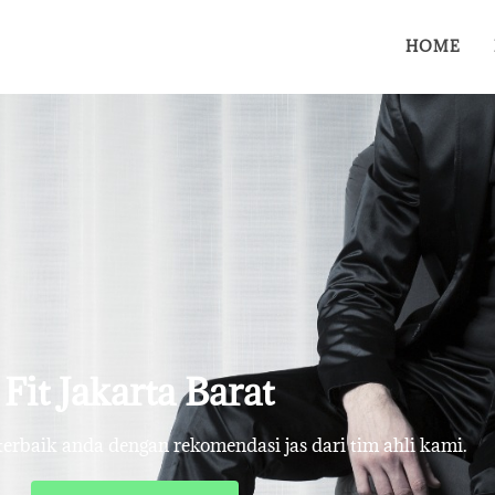
HOME
Fit Jakarta Barat
rbaik anda dengan rekomendasi jas dari tim ahli kami.