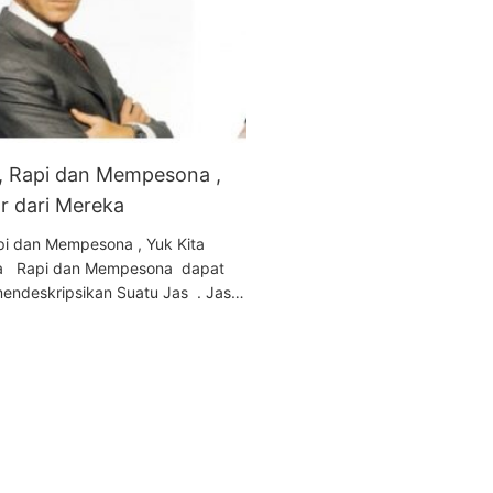
 , Rapi dan Mempesona ,
ar dari Mereka
api dan Mempesona , Yuk Kita
eka Rapi dan Mempesona dapat
endeskripsikan Suatu Jas . Jas…