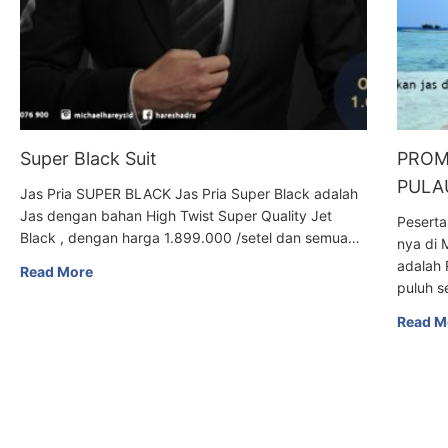
Super Black Suit
PROM
PULAU
Jas Pria SUPER BLACK Jas Pria Super Black adalah
Jas dengan bahan High Twist Super Quality Jet
Peserta
Black , dengan harga 1.899.000 /setel dan semua…
nya di 
adalah 
Read More
puluh s
Read M