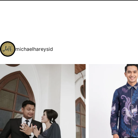
michaelhareysid