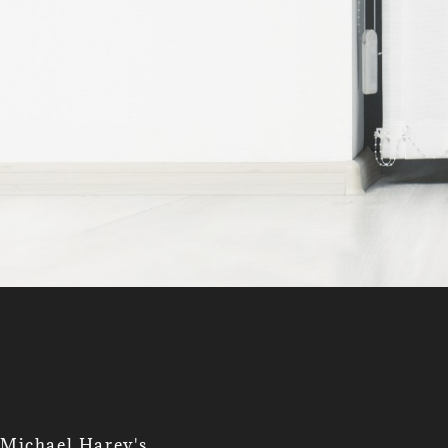
Michael Harey's