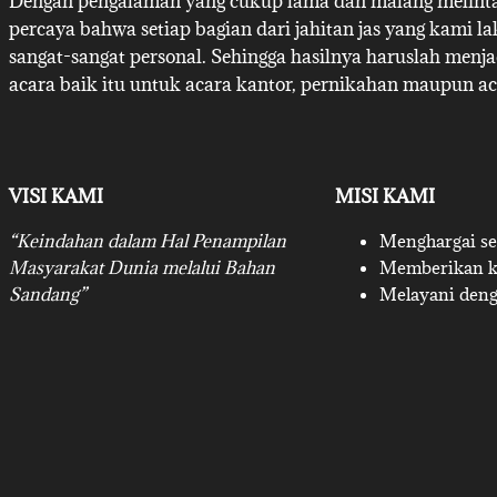
Dengan pengalaman yang cukup lama dan malang melintan
percaya bahwa setiap bagian dari jahitan jas yang kami l
sangat-sangat personal. Sehingga hasilnya haruslah menj
acara baik itu untuk acara kantor, pernikahan maupun ac
VISI KAMI
MISI KAMI
“Keindahan dalam Hal Penampilan
Menghargai set
Masyarakat Dunia melalui Bahan
Memberikan ku
Sandang”
Melayani deng