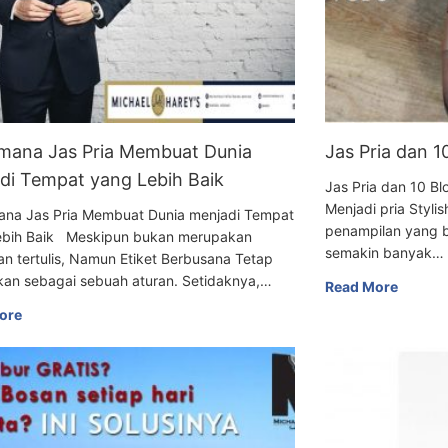
mana Jas Pria Membuat Dunia
Jas Pria dan 
di Tempat yang Lebih Baik
Jas Pria dan 10
Menjadi pria Styli
ana Jas Pria Membuat Dunia menjadi Tempat
penampilan yang b
ebih Baik Meskipun bukan merupakan
semakin banyak…
an tertulis, Namun Etiket Berbusana Tetap
kan sebagai sebuah aturan. Setidaknya,…
Read More
ore