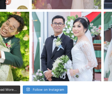
oad More...
Follow on Instagram