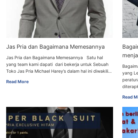
Jas Pria dan Bagaimana Memesannya
Bagai
menja
Jas Pria dan Bagaimana Memesannya Satu hal
yang team kami dapati dari bekerja untuk Sebuah
Bagaim
Toko Jas Pria Michael Harey’s dalam hal ini diwakili…
yang L
peratur
Read More
diterap
Read M