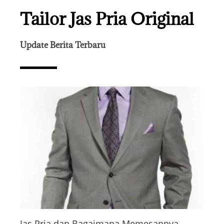
Tailor Jas Pria Original
Update Berita Terbaru
Jas Pria dan Bagaimana Memesannya