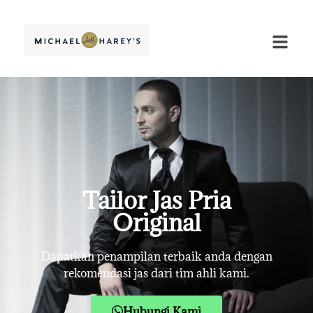
Tailor Jas Pria
Original
Dapatkan penampilan terbaik anda dengan
rekomendasi jas dari tim ahli kami.
Hubungi Kami