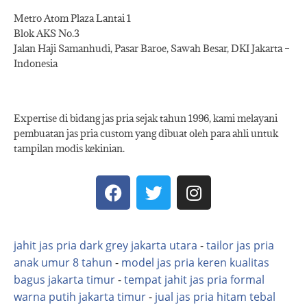
Metro Atom Plaza Lantai 1
Blok AKS No.3
Jalan Haji Samanhudi, Pasar Baroe, Sawah Besar, DKI Jakarta –
Indonesia
Expertise di bidang jas pria sejak tahun 1996, kami melayani
pembuatan jas pria custom yang dibuat oleh para ahli untuk
tampilan modis kekinian.
jahit jas pria dark grey jakarta utara
-
tailor jas pria
anak umur 8 tahun
-
model jas pria keren kualitas
bagus jakarta timur
-
tempat jahit jas pria formal
warna putih jakarta timur
-
jual jas pria hitam tebal