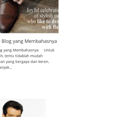
10 Blog yang Membahasnya
 Blog yang Membahasnya Untuk
ish, tentu tidaklah mudah
lan yang bergaya dan keren,
banyak…