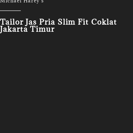
Michael Harey's
Tailor Jas Pria Slim Fit Coklat
Jakarta Timur