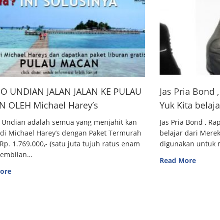
O UNDIAN JALAN JALAN KE PULAU
Jas Pria Bond
 OLEH Michael Harey’s
Yuk Kita belaj
 Undian adalah semua yang menjahit kan
Jas Pria Bond , R
 di Michael Harey’s dengan Paket Termurah
belajar dari Me
Rp. 1.769.000,- (satu juta tujuh ratus enam
digunakan untuk m
sembilan…
Read More
ore