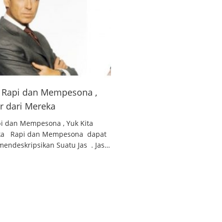
 , Rapi dan Mempesona ,
ar dari Mereka
api dan Mempesona , Yuk Kita
reka Rapi dan Mempesona dapat
endeskripsikan Suatu Jas . Jas…