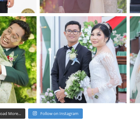
oad More...
Follow on Instagram