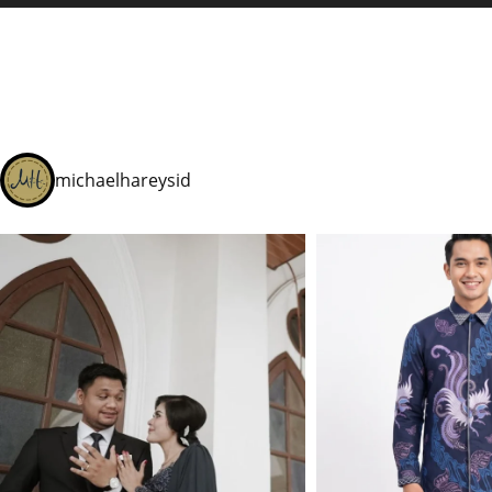
michaelhareysid