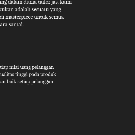
g dalam dunia tailor jas, kami
akukan adalah sesuatu yang
adi masterpiece untuk semua
ara santai.
iap nilai uang pelanggan
alitas tinggi pada produk
an baik setiap pelanggan