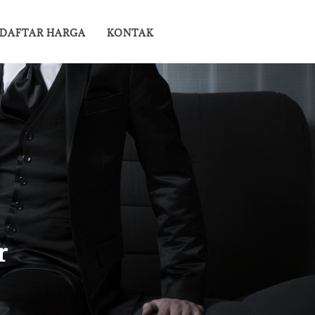
DAFTAR HARGA
KONTAK
r