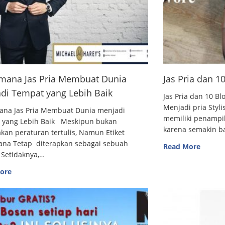
mana Jas Pria Membuat Dunia
Jas Pria dan 
di Tempat yang Lebih Baik
Jas Pria dan 10
Menjadi pria Styl
ana Jas Pria Membuat Dunia menjadi
memiliki penampi
 yang Lebih Baik Meskipun bukan
karena semakin 
an peraturan tertulis, Namun Etiket
ana Tetap diterapkan sebagai sebuah
Read More
 Setidaknya,…
ore