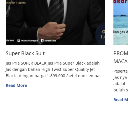
Super Black Suit
PROM
MACAN
Jas Pria SUPER BLACK Jas Pria Super Black adalah
Jas dengan bahan High Twist Super Quality Jet
Peserta
Black , dengan harga 1.899.000 /setel dan semua…
Jas nya
adalah 
Read More
puluh 
Read M