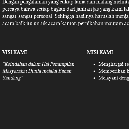
Dengan pengalaman yang cukup lama dan malang melintan
percaya bahwa setiap bagian dari jahitan jas yang kami l
sangat-sangat personal. Sehingga hasilnya haruslah menj
acara baik itu untuk acara kantor, pernikahan maupun ac
VISI KAMI
MISI KAMI
“Keindahan dalam Hal Penampilan
Menghargai set
Masyarakat Dunia melalui Bahan
Memberikan ku
Sandang”
Melayani deng