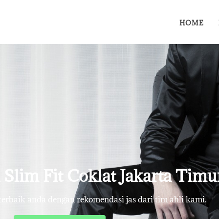
HOME
a Slim Fit Coklat Jakarta Timu
rbaik anda dengan rekomendasi jas dari tim ahli kami.