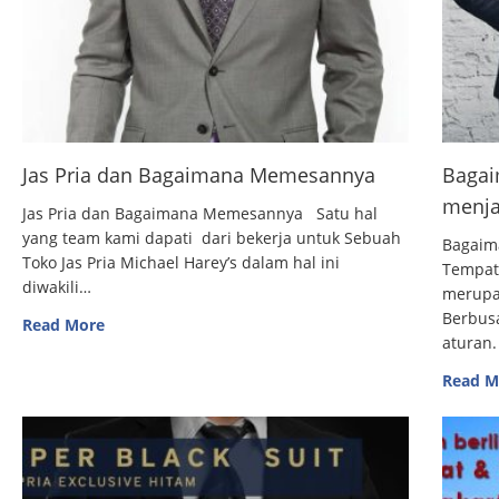
Jas Pria dan Bagaimana Memesannya
Bagai
menja
Jas Pria dan Bagaimana Memesannya Satu hal
yang team kami dapati dari bekerja untuk Sebuah
Bagaim
Toko Jas Pria Michael Harey’s dalam hal ini
Tempat
diwakili…
merupak
Berbus
Read More
aturan.
Read M