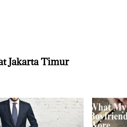
lat Jakarta Timur