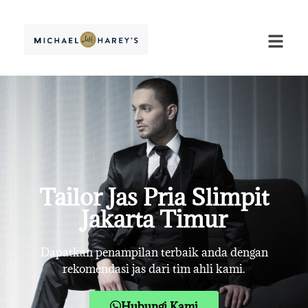
Tailor Jas Pria Slimpit
Jakarta Timur
Dapatkan penampilan terbaik anda dengan
rekomendasi jas dari tim ahli kami.
Hubungi Kami