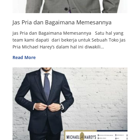
Jas Pria dan Bagaimana Memesannya
Jas Pria dan Bagaimana Memesannya Satu hal yang
team kami dapati dari bekerja untuk Sebuah Toko Jas
Pria Michael Harey’s dalam hal ini diwakili…
Read More