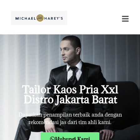
Tailor Kaos Pria Xxl
Distro Jakarta Barat
Dapatkan penampilan terbaik anda dengan
rekomendasi jas dari tim ahli kami.
Hubungi Kami