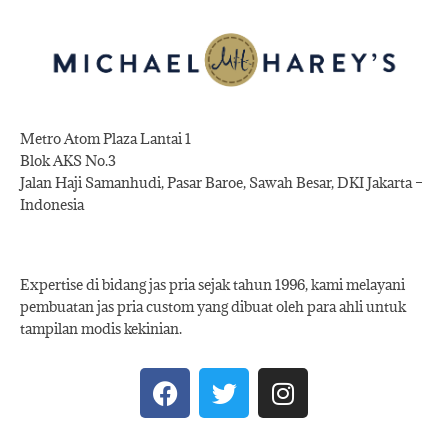
Metro Atom Plaza Lantai 1
Blok AKS No.3
Jalan Haji Samanhudi, Pasar Baroe, Sawah Besar, DKI Jakarta –
Indonesia
Expertise di bidang jas pria sejak tahun 1996, kami melayani
pembuatan jas pria custom yang dibuat oleh para ahli untuk
tampilan modis kekinian.