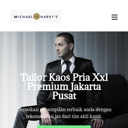
Tailor Kaos Pria Xxl
Premium Jakarta
Pusat
Dapatkan penampilan terbaik anda dengan
rekomendasi jas dari tim ahli kami.