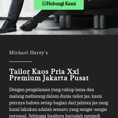
Hubungi Kami
Michael Harey's
Tailor Kaos Pria Xxl
Premium Jakarta Pusat
Dengan pengalaman yang cukup lama dan
malang melintang dalam dunia tailor jas, kami
percaya bahwa setiap bagian dari jahitan jas yang
kami lakukan adalah sesuatu yang sangat-sangat
personal. Sehingga hasilnya haruslah menjadi