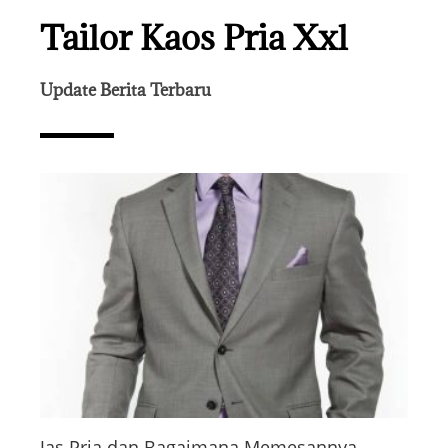
Tailor Kaos Pria Xxl
Update Berita Terbaru
Jas Pria dan Bagaimana Memesannya