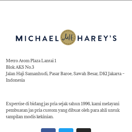
Metro Atom Plaza Lantai 1
Blok AKS No.3
Jalan Haji Samanhudi, Pasar Baroe, Sawah Besar, DKI Jakarta –
Indonesia
Expertise di bidang jas pria sejak tahun 1996, kami melayani
pembuatan jas pria custom yang dibuat oleh para ahli untuk
tampilan modis kekinian.