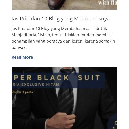
Jas Pria dan 10 Blog yang Membahasnya
Jas Pria dan 10 Blog yang Membahasnya Untuk
Menjadi pria Stylish, tentu tidaklah mudah memiliki
penampilan yang bergaya dan keren, karena semakin
banyak…
Read More