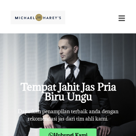
Tempat Jahit Jas Pria
Biru Ungu
Dapatkan penampilan terbaik anda dengan
rekomendasi jas dari tim ahli kami.
Hubungi Kami