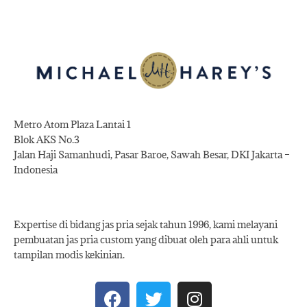
Metro Atom Plaza Lantai 1
Blok AKS No.3
Jalan Haji Samanhudi, Pasar Baroe, Sawah Besar, DKI Jakarta –
Indonesia
Expertise di bidang jas pria sejak tahun 1996, kami melayani
pembuatan jas pria custom yang dibuat oleh para ahli untuk
tampilan modis kekinian.