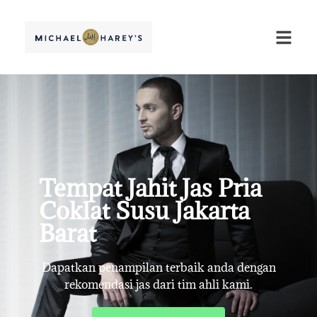
Tempat Jahit Jas Pria
Coklat Susu Jakarta
Barat
Dapatkan penampilan terbaik anda dengan
rekomendasi jas dari tim ahli kami.