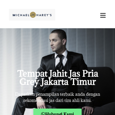
Tempat Jahit Jas Pria
Grey Jakarta Timur
Dapatkan penampilan terbaik anda dengan
rekomendasi jas dari tim ahli kami.
Hubungi Kami