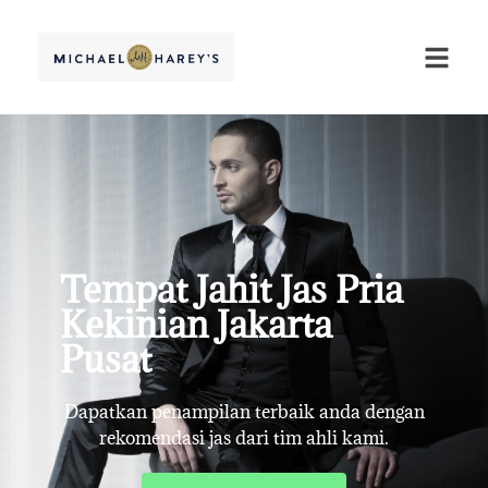
Tempat Jahit Jas Pria
Kekinian Jakarta
Pusat
Dapatkan penampilan terbaik anda dengan
rekomendasi jas dari tim ahli kami.