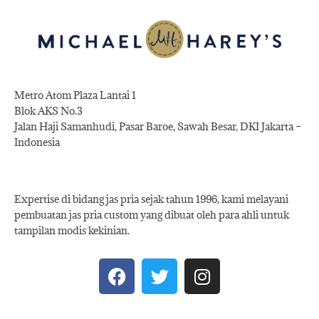
Metro Atom Plaza Lantai 1
Blok AKS No.3
Jalan Haji Samanhudi, Pasar Baroe, Sawah Besar, DKI Jakarta –
Indonesia
Expertise di bidang jas pria sejak tahun 1996, kami melayani
pembuatan jas pria custom yang dibuat oleh para ahli untuk
tampilan modis kekinian.