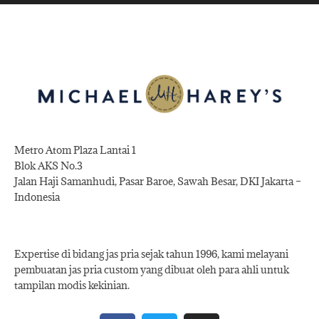
Metro Atom Plaza Lantai 1
Blok AKS No.3
Jalan Haji Samanhudi, Pasar Baroe, Sawah Besar, DKI Jakarta –
Indonesia
Expertise di bidang jas pria sejak tahun 1996, kami melayani
pembuatan jas pria custom yang dibuat oleh para ahli untuk
tampilan modis kekinian.