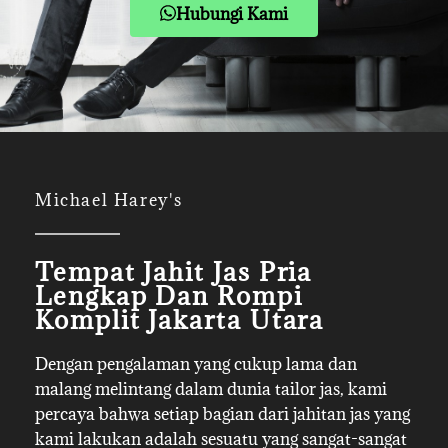
Hubungi Kami
Michael Harey's
Tempat Jahit Jas Pria
Lengkap Dan Rompi
Komplit Jakarta Utara
Dengan pengalaman yang cukup lama dan
malang melintang dalam dunia tailor jas, kami
percaya bahwa setiap bagian dari jahitan jas yang
kami lakukan adalah sesuatu yang sangat-sangat