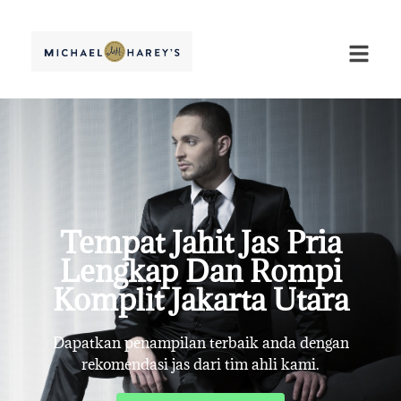
Tempat Jahit Jas Pria
Lengkap Dan Rompi
Komplit Jakarta Utara
Dapatkan penampilan terbaik anda dengan
rekomendasi jas dari tim ahli kami.