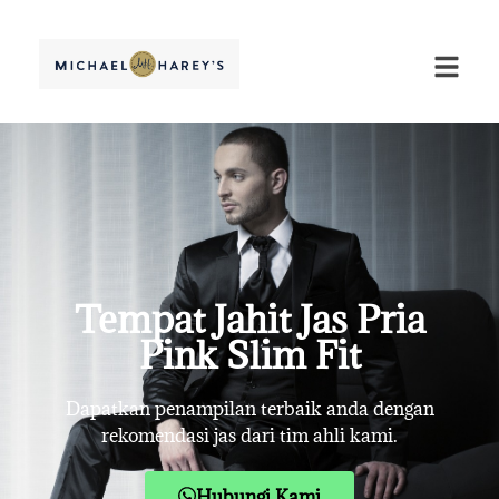
Tempat Jahit Jas Pria
Pink Slim Fit
Dapatkan penampilan terbaik anda dengan
rekomendasi jas dari tim ahli kami.
Hubungi Kami