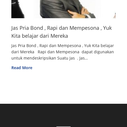
Jas Pria Bond , Rapi dan Mempesona , Yuk
Kita belajar dari Mereka
Jas Pria Bond , Rapi dan Mempesona , Yuk Kita belajar
dari Mereka Rapi dan Mempesona dapat digunakan
untuk mendeskripsikan Suatu Jas . Jas…
Read More