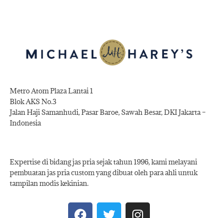
Metro Atom Plaza Lantai 1
Blok AKS No.3
Jalan Haji Samanhudi, Pasar Baroe, Sawah Besar, DKI Jakarta –
Indonesia
Expertise di bidang jas pria sejak tahun 1996, kami melayani
pembuatan jas pria custom yang dibuat oleh para ahli untuk
tampilan modis kekinian.