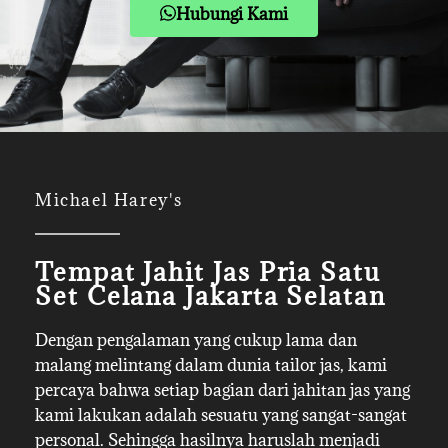
Hubungi Kami
Michael Harey's
Tempat Jahit Jas Pria Satu
Set Celana Jakarta Selatan
Dengan pengalaman yang cukup lama dan
malang melintang dalam dunia tailor jas, kami
percaya bahwa setiap bagian dari jahitan jas yang
kami lakukan adalah sesuatu yang sangat-sangat
personal. Sehingga hasilnya haruslah menjadi