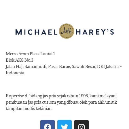
Metro Atom Plaza Lantai 1
Blok AKS No.3
Jalan Haji Samanhudi, Pasar Baroe, Sawah Besar, DKI Jakarta –
Indonesia
Expertise di bidang jas pria sejak tahun 1996, kami melayani
pembuatan jas pria custom yang dibuat oleh para ahli untuk
tampilan modis kekinian.