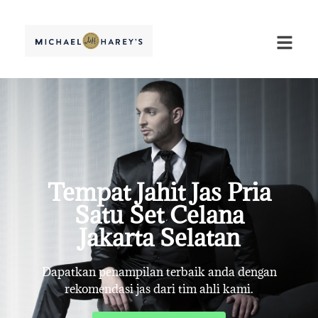
Tempat Jahit Jas Pria
Satu Set Celana
Jakarta Selatan
Dapatkan penampilan terbaik anda dengan
rekomendasi jas dari tim ahli kami.