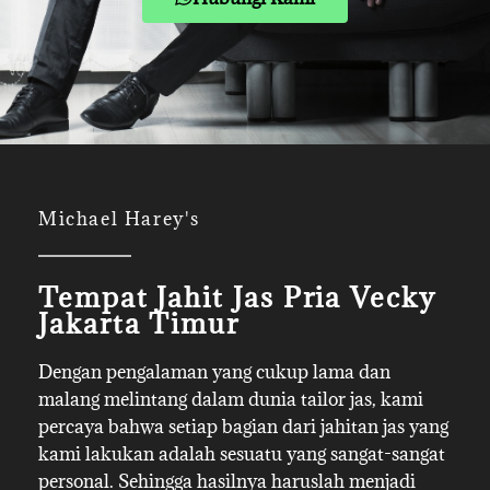
Michael Harey's
Tempat Jahit Jas Pria Vecky
Jakarta Timur
Dengan pengalaman yang cukup lama dan
malang melintang dalam dunia tailor jas, kami
percaya bahwa setiap bagian dari jahitan jas yang
kami lakukan adalah sesuatu yang sangat-sangat
personal. Sehingga hasilnya haruslah menjadi