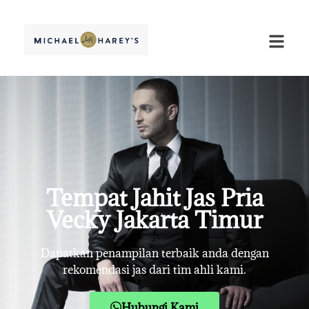
Tempat Jahit Jas Pria
Vecky Jakarta Timur
Dapatkan penampilan terbaik anda dengan
rekomendasi jas dari tim ahli kami.
Hubungi Kami