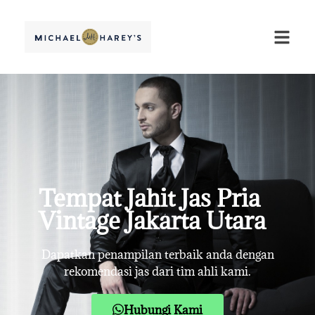
Tempat Jahit Jas Pria
Vintage Jakarta Utara
Dapatkan penampilan terbaik anda dengan
rekomendasi jas dari tim ahli kami.
Hubungi Kami